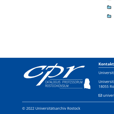
Kontakt
Universit
Universit
18055 Ro
univer
© 2022 Universitätsarchiv Rostock