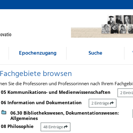
Epochenzugang
Suche
 Fachgebiete browsen
nen Sie die Professoren und Professorinnen nach Ihrem Fachgebi
05 Kommunikations- und Medienwissenschaften
2 Eint
06 Information und Dokumentation
2 Einträge
06.30 Bibliothekswesen, Dokumentationswesen:
Allgemeines
08 Philosophie
48 Einträge