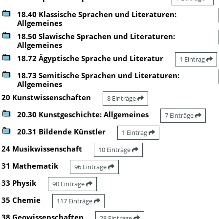
18.40 Klassische Sprachen und Literaturen:
Allgemeines
18.50 Slawische Sprachen und Literaturen:
Allgemeines
18.72 Ägyptische Sprache und Literatur
1 Eintrag
18.73 Semitische Sprachen und Literaturen:
Allgemeines
20 Kunstwissenschaften
8 Einträge
20.30 Kunstgeschichte: Allgemeines
7 Einträge
20.31 Bildende Künstler
1 Eintrag
24 Musikwissenschaft
10 Einträge
31 Mathematik
96 Einträge
33 Physik
90 Einträge
35 Chemie
117 Einträge
38 Geowissenschaften
28 Einträge