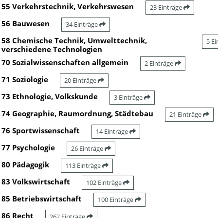
55 Verkehrstechnik, Verkehrswesen
23 Einträge
56 Bauwesen
34 Einträge
58 Chemische Technik, Umwelttechnik,
5 E
verschiedene Technologien
70 Sozialwissenschaften allgemein
2 Einträge
71 Soziologie
20 Einträge
73 Ethnologie, Volkskunde
3 Einträge
74 Geographie, Raumordnung, Städtebau
21 Einträge
76 Sportwissenschaft
14 Einträge
77 Psychologie
26 Einträge
80 Pädagogik
113 Einträge
83 Volkswirtschaft
102 Einträge
85 Betriebswirtschaft
100 Einträge
86 Recht
262 Einträge