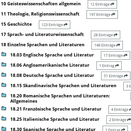
10 Geisteswissenschaften allgemein
12 Einträge
11 Theologie, Religionswissenschaft
197 Einträge
15 Geschichte
123 Einträge
17 Sprach- und Literaturwissenschaft
28 Einträge
18 Einzelne Sprachen und Literaturen
148 Einträge
18.03 Englische Sprache und Literatur
17 Einträge
18.06 Angloamerikanische Literatur
1 Eintrag
18.08 Deutsche Sprache und Literatur
51 Einträge
18.15 Skandinavische Sprachen und Literaturen
3 
18.20 Romanische Sprachen und Literaturen:
Allgemeines
18.21 Französische Sprache und Literatur
4 Einträge
18.25 Italienische Sprache und Literatur
2 Einträge
18.30 Spanische Sprache und Literatur
1 Eintrag