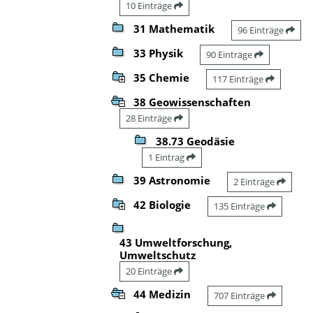
10 Einträge
31 Mathematik
96 Einträge
33 Physik
90 Einträge
35 Chemie
117 Einträge
38 Geowissenschaften
28 Einträge
38.73 Geodäsie
1 Eintrag
39 Astronomie
2 Einträge
42 Biologie
135 Einträge
43 Umweltforschung,
Umweltschutz
20 Einträge
44 Medizin
707 Einträge