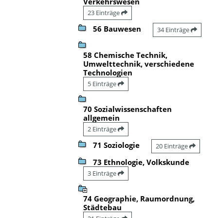
Verkehrswesen
23 Einträge
56 Bauwesen
34 Einträge
58 Chemische Technik,
Umwelttechnik, verschiedene
Technologien
5 Einträge
70 Sozialwissenschaften
allgemein
2 Einträge
71 Soziologie
20 Einträge
73 Ethnologie, Volkskunde
3 Einträge
74 Geographie, Raumordnung,
Städtebau