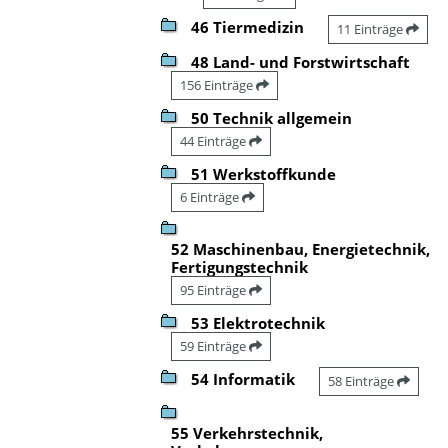
46 Tiermedizin
11 Einträge
48 Land- und Forstwirtschaft
156 Einträge
50 Technik allgemein
44 Einträge
51 Werkstoffkunde
6 Einträge
52 Maschinenbau, Energietechnik,
Fertigungstechnik
95 Einträge
53 Elektrotechnik
59 Einträge
54 Informatik
58 Einträge
55 Verkehrstechnik,