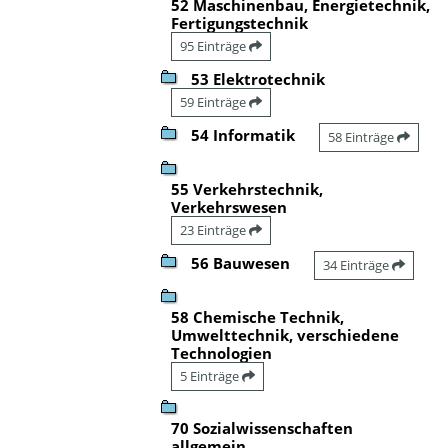
52 Maschinenbau, Energietechnik,
Fertigungstechnik
95 Einträge
53 Elektrotechnik
59 Einträge
54 Informatik
58 Einträge
55 Verkehrstechnik,
Verkehrswesen
23 Einträge
56 Bauwesen
34 Einträge
58 Chemische Technik,
Umwelttechnik, verschiedene
Technologien
5 Einträge
70 Sozialwissenschaften
allgemein