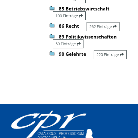
85 Betriebswirtschaft
100 Einträge
86 Recht
262 Einträge
89 Politikwissenschaften
59 Einträge
90 Gelehrte
220 Einträge