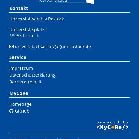
Kontakt
Universitätsarchiv Rostock
Universitätsplatz 1
18055 Rostock
universitaetsarchiv(at)uni-rostock.de
Service
Impressum
Datenschutzerklärung
Barrierefreiheit
MyCoRe
Homepage
GitHub