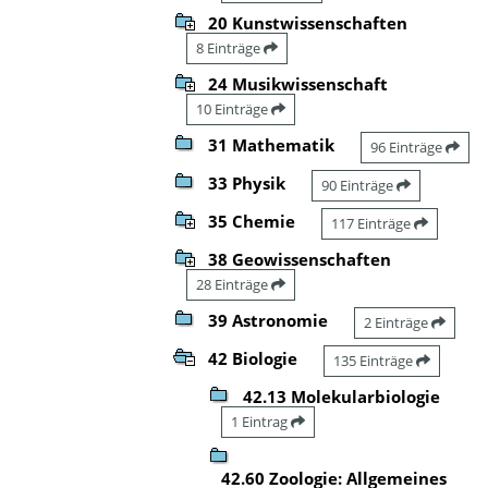
20 Kunstwissenschaften
8 Einträge
24 Musikwissenschaft
10 Einträge
31 Mathematik
96 Einträge
33 Physik
90 Einträge
35 Chemie
117 Einträge
38 Geowissenschaften
28 Einträge
39 Astronomie
2 Einträge
42 Biologie
135 Einträge
42.13 Molekularbiologie
1 Eintrag
42.60 Zoologie: Allgemeines