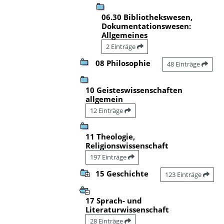
06.30 Bibliothekswesen,
Dokumentationswesen:
Allgemeines
2 Einträge
08 Philosophie
48 Einträge
10 Geisteswissenschaften
allgemein
12 Einträge
11 Theologie,
Religionswissenschaft
197 Einträge
15 Geschichte
123 Einträge
17 Sprach- und
Literaturwissenschaft
28 Einträge