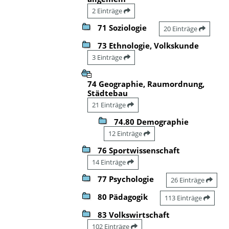
2 Einträge
71 Soziologie
20 Einträge
73 Ethnologie, Volkskunde
3 Einträge
74 Geographie, Raumordnung,
Städtebau
21 Einträge
74.80 Demographie
12 Einträge
76 Sportwissenschaft
14 Einträge
77 Psychologie
26 Einträge
80 Pädagogik
113 Einträge
83 Volkswirtschaft
102 Einträge