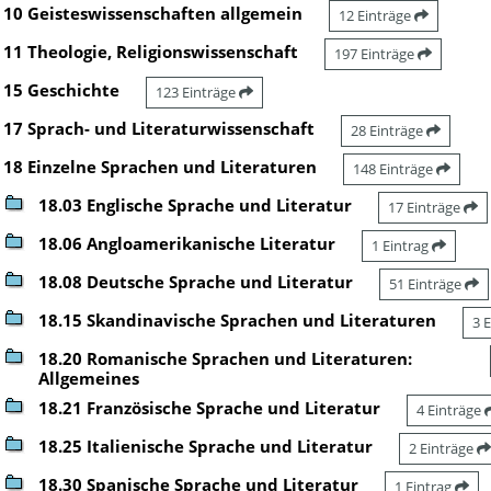
10 Geisteswissenschaften allgemein
12 Einträge
11 Theologie, Religionswissenschaft
197 Einträge
15 Geschichte
123 Einträge
17 Sprach- und Literaturwissenschaft
28 Einträge
18 Einzelne Sprachen und Literaturen
148 Einträge
18.03 Englische Sprache und Literatur
17 Einträge
18.06 Angloamerikanische Literatur
1 Eintrag
18.08 Deutsche Sprache und Literatur
51 Einträge
18.15 Skandinavische Sprachen und Literaturen
3 
18.20 Romanische Sprachen und Literaturen:
Allgemeines
18.21 Französische Sprache und Literatur
4 Einträge
18.25 Italienische Sprache und Literatur
2 Einträge
18.30 Spanische Sprache und Literatur
1 Eintrag