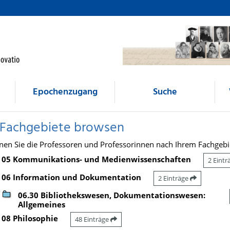
Epochenzugang
Suche
 Fachgebiete browsen
nen Sie die Professoren und Professorinnen nach Ihrem Fachgebi
05 Kommunikations- und Medienwissenschaften
2 Eint
06 Information und Dokumentation
2 Einträge
06.30 Bibliothekswesen, Dokumentationswesen:
Allgemeines
08 Philosophie
48 Einträge