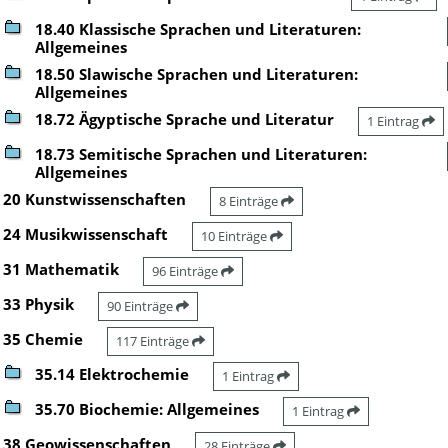
18.40 Klassische Sprachen und Literaturen:
Allgemeines
18.50 Slawische Sprachen und Literaturen:
Allgemeines
18.72 Ägyptische Sprache und Literatur
1 Eintrag
18.73 Semitische Sprachen und Literaturen:
Allgemeines
20 Kunstwissenschaften
8 Einträge
24 Musikwissenschaft
10 Einträge
31 Mathematik
96 Einträge
33 Physik
90 Einträge
35 Chemie
117 Einträge
35.14 Elektrochemie
1 Eintrag
35.70 Biochemie: Allgemeines
1 Eintrag
38 Geowissenschaften
28 Einträge