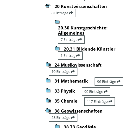
20 Kunstwissenschaften
8 Einträge
20.30 Kunstgeschichte:
Allgemeines
7 Einträge
20.31 Bildende Künstler
1 Eintrag
24 Musikwissenschaft
10 Einträge
31 Mathematik
96 Einträge
33 Physik
90 Einträge
35 Chemie
117 Einträge
38 Geowissenschaften
28 Einträge
38.73 Geodäsie