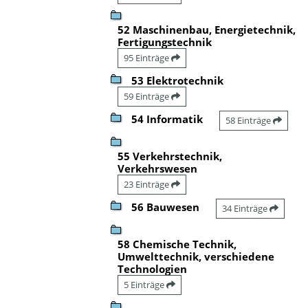
52 Maschinenbau, Energietechnik,
Fertigungstechnik
95 Einträge
53 Elektrotechnik
59 Einträge
54 Informatik
58 Einträge
55 Verkehrstechnik,
Verkehrswesen
23 Einträge
56 Bauwesen
34 Einträge
58 Chemische Technik,
Umwelttechnik, verschiedene
Technologien
5 Einträge