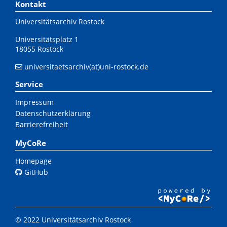
Kontakt
Universitätsarchiv Rostock
Universitätsplatz 1
18055 Rostock
universitaetsarchiv(at)uni-rostock.de
Service
Impressum
Datenschutzerklärung
Barrierefreiheit
MyCoRe
Homepage
GitHub
© 2022 Universitätsarchiv Rostock