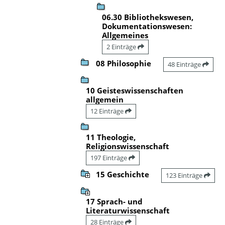
06.30 Bibliothekswesen,
Dokumentationswesen:
Allgemeines
2 Einträge
08 Philosophie
48 Einträge
10 Geisteswissenschaften
allgemein
12 Einträge
11 Theologie,
Religionswissenschaft
197 Einträge
15 Geschichte
123 Einträge
17 Sprach- und
Literaturwissenschaft
28 Einträge