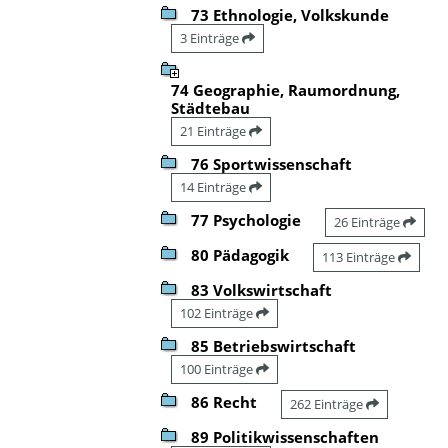
73 Ethnologie, Volkskunde
3 Einträge
74 Geographie, Raumordnung,
Städtebau
21 Einträge
76 Sportwissenschaft
14 Einträge
77 Psychologie
26 Einträge
80 Pädagogik
113 Einträge
83 Volkswirtschaft
102 Einträge
85 Betriebswirtschaft
100 Einträge
86 Recht
262 Einträge
89 Politikwissenschaften