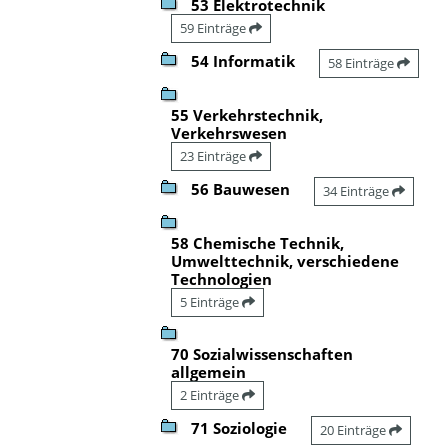
53 Elektrotechnik
59 Einträge
54 Informatik
58 Einträge
55 Verkehrstechnik,
Verkehrswesen
23 Einträge
56 Bauwesen
34 Einträge
58 Chemische Technik,
Umwelttechnik, verschiedene
Technologien
5 Einträge
70 Sozialwissenschaften
allgemein
2 Einträge
71 Soziologie
20 Einträge