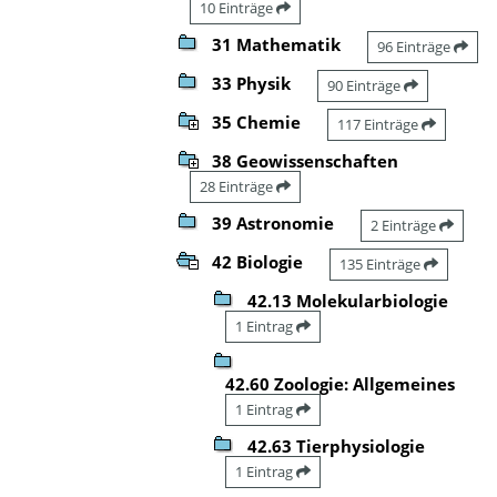
10 Einträge
31 Mathematik
96 Einträge
33 Physik
90 Einträge
35 Chemie
117 Einträge
38 Geowissenschaften
28 Einträge
39 Astronomie
2 Einträge
42 Biologie
135 Einträge
42.13 Molekularbiologie
1 Eintrag
42.60 Zoologie: Allgemeines
1 Eintrag
42.63 Tierphysiologie
1 Eintrag