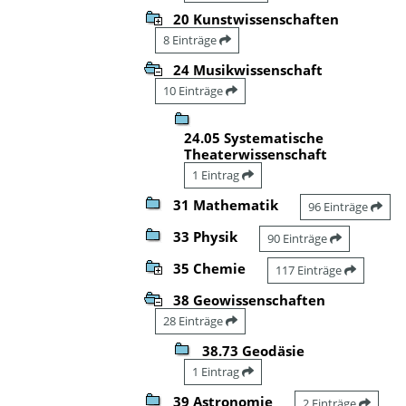
20 Kunstwissenschaften
8 Einträge
24 Musikwissenschaft
10 Einträge
24.05 Systematische
Theaterwissenschaft
1 Eintrag
31 Mathematik
96 Einträge
33 Physik
90 Einträge
35 Chemie
117 Einträge
38 Geowissenschaften
28 Einträge
38.73 Geodäsie
1 Eintrag
39 Astronomie
2 Einträge