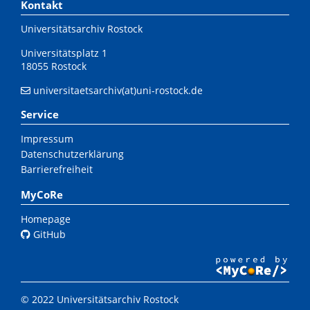
Kontakt
Universitätsarchiv Rostock
Universitätsplatz 1
18055 Rostock
universitaetsarchiv(at)uni-rostock.de
Service
Impressum
Datenschutzerklärung
Barrierefreiheit
MyCoRe
Homepage
GitHub
© 2022 Universitätsarchiv Rostock