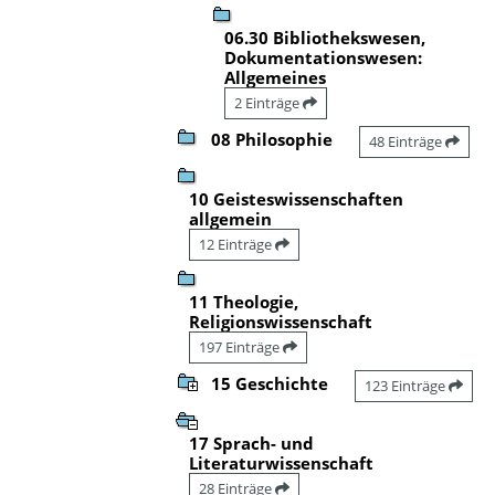
06.30 Bibliothekswesen,
Dokumentationswesen:
Allgemeines
2 Einträge
08 Philosophie
48 Einträge
10 Geisteswissenschaften
allgemein
12 Einträge
11 Theologie,
Religionswissenschaft
197 Einträge
15 Geschichte
123 Einträge
17 Sprach- und
Literaturwissenschaft
28 Einträge