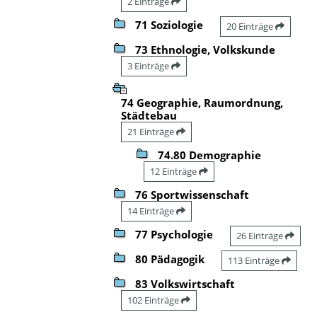
2 Einträge
71 Soziologie
20 Einträge
73 Ethnologie, Volkskunde
3 Einträge
74 Geographie, Raumordnung,
Städtebau
21 Einträge
74.80 Demographie
12 Einträge
76 Sportwissenschaft
14 Einträge
77 Psychologie
26 Einträge
80 Pädagogik
113 Einträge
83 Volkswirtschaft
102 Einträge