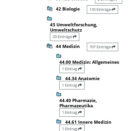
42 Biologie
135 Einträge
43 Umweltforschung,
Umweltschutz
20 Einträge
44 Medizin
707 Einträge
44.00 Medizin: Allgemeines
1 Eintrag
44.34 Anatomie
1 Eintrag
44.40 Pharmazie,
Pharmazeutika
1 Eintrag
44.61 Innere Medizin
1 Eintrag