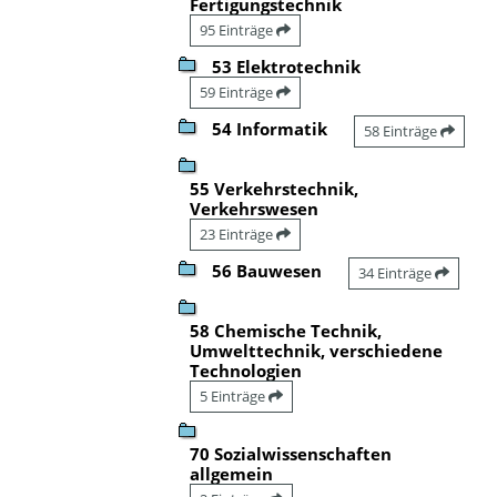
Fertigungstechnik
95 Einträge
53 Elektrotechnik
59 Einträge
54 Informatik
58 Einträge
55 Verkehrstechnik,
Verkehrswesen
23 Einträge
56 Bauwesen
34 Einträge
58 Chemische Technik,
Umwelttechnik, verschiedene
Technologien
5 Einträge
70 Sozialwissenschaften
allgemein