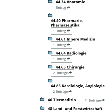
44.34 Anatomie
1 Eintrag
44.40 Pharmazie,
Pharmazeutika
1 Eintrag
44.61 Innere Medizin
1 Eintrag
44.64 Radiologie
1 Eintrag
44.65 Chirurgie
2 Einträge
44.85 Kardiologie, Angiologie
2 Einträge
46 Tiermedizin
11 Einträge
48 Land- und Forstwirtschaft