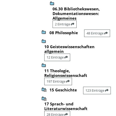
06.30 Bibliothekswesen,
Dokumentationswesen:
Allgemeines
2 Einträge
08 Philosophie
48 Einträge
10 Geisteswissenschaften
allgemein
12 Einträge
11 Theologie,
Religionswissenschaft
197 Einträge
15 Geschichte
123 Einträge
17 Sprach- und
Literaturwissenschaft
28 Einträge