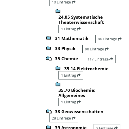
10 Einträge
24.05 Systematische
Theaterwissenschaft
1 Eintrag
31 Mathematik
96 Einträge
33 Physik
90 Einträge
35 Chemie
117 Einträge
35.14 Elektrochemie
1 Eintrag
35.70 Biochemie:
Allgemeines
1 Eintrag
38 Geowissenschaften
28 Einträge
39 Astronomie
2 Einträge