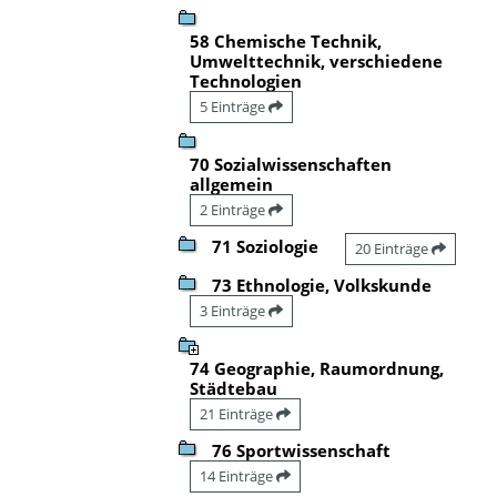
58 Chemische Technik,
Umwelttechnik, verschiedene
Technologien
5 Einträge
70 Sozialwissenschaften
allgemein
2 Einträge
71 Soziologie
20 Einträge
73 Ethnologie, Volkskunde
3 Einträge
74 Geographie, Raumordnung,
Städtebau
21 Einträge
76 Sportwissenschaft
14 Einträge