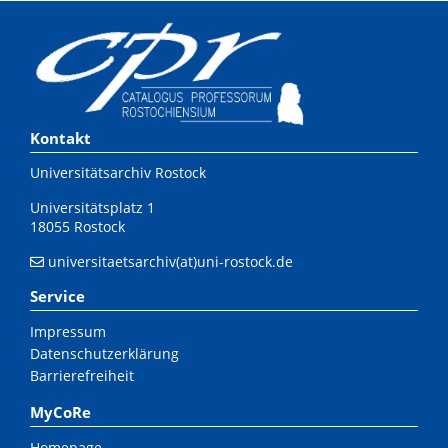
Kontakt
Universitätsarchiv Rostock
Universitätsplatz 1
18055 Rostock
universitaetsarchiv(at)uni-rostock.de
Service
Impressum
Datenschutzerklärung
Barrierefreiheit
MyCoRe
Homepage