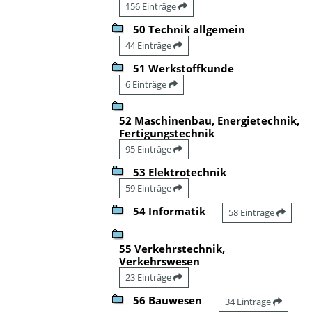
156 Einträge
50 Technik allgemein
44 Einträge
51 Werkstoffkunde
6 Einträge
52 Maschinenbau, Energietechnik,
Fertigungstechnik
95 Einträge
53 Elektrotechnik
59 Einträge
54 Informatik
58 Einträge
55 Verkehrstechnik,
Verkehrswesen
23 Einträge
56 Bauwesen
34 Einträge