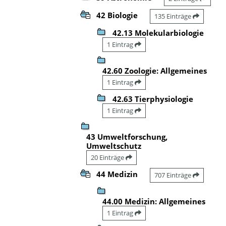
42 Biologie
135 Einträge
42.13 Molekularbiologie
1 Eintrag
42.60 Zoologie: Allgemeines
1 Eintrag
42.63 Tierphysiologie
1 Eintrag
43 Umweltforschung,
Umweltschutz
20 Einträge
44 Medizin
707 Einträge
44.00 Medizin: Allgemeines
1 Eintrag