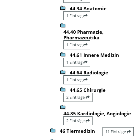
44.34 Anatomie
1 Eintrag
44.40 Pharmazie,
Pharmazeutika
1 Eintrag
44.61 Innere Medizin
1 Eintrag
44.64 Radiologie
1 Eintrag
44.65 Chirurgie
2 Einträge
44.85 Kardiologie, Angiologie
2 Einträge
46 Tiermedizin
11 Einträge