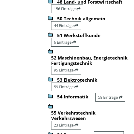
48 Land- und Forstwirtschaft
156 Einträge
50 Technik allgemein
44 Einträge
51 Werkstoffkunde
6 Einträge
52 Maschinenbau, Energietechnik,
Fertigungstechnik
95 Einträge
53 Elektrotechnik
59 Einträge
54 Informatik
58 Einträge
55 Verkehrstechnik,
Verkehrswesen
23 Einträge