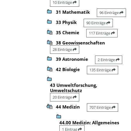
10 Einträge
31 Mathematik
96 Einträge
33 Physik
90 Einträge
35 Chemie
117 Einträge
38 Geowissenschaften
28 Einträge
39 Astronomie
2 Einträge
42 Biologie
135 Einträge
43 Umweltforschung,
Umweltschutz
20 Einträge
44 Medizin
707 Einträge
44.00 Medizin: Allgemeines
1 Eintrag