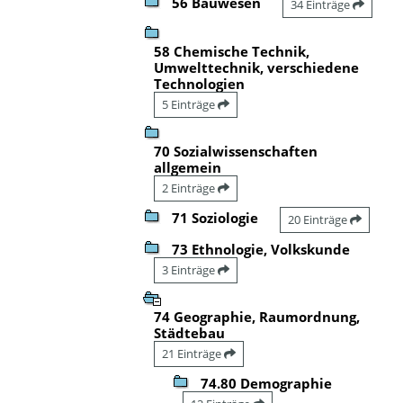
56 Bauwesen
34 Einträge
58 Chemische Technik,
Umwelttechnik, verschiedene
Technologien
5 Einträge
70 Sozialwissenschaften
allgemein
2 Einträge
71 Soziologie
20 Einträge
73 Ethnologie, Volkskunde
3 Einträge
74 Geographie, Raumordnung,
Städtebau
21 Einträge
74.80 Demographie