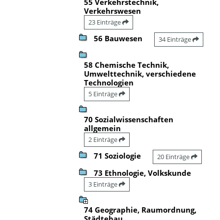
55 Verkehrstechnik,
Verkehrswesen
23 Einträge
56 Bauwesen
34 Einträge
58 Chemische Technik,
Umwelttechnik, verschiedene
Technologien
5 Einträge
70 Sozialwissenschaften
allgemein
2 Einträge
71 Soziologie
20 Einträge
73 Ethnologie, Volkskunde
3 Einträge
74 Geographie, Raumordnung,
Städtebau