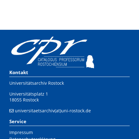
Kontakt
Universitätsarchiv Rostock
Universitätsplatz 1
18055 Rostock
universitaetsarchiv(at)uni-rostock.de
Service
Impressum