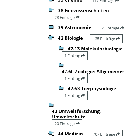
117 Einträge
38 Geowissenschaften
28 Einträge
39 Astronomie
2 Einträge
42 Biologie
135 Einträge
42.13 Molekularbiologie
1 Eintrag
42.60 Zoologie: Allgemeines
1 Eintrag
42.63 Tierphysiologie
1 Eintrag
43 Umweltforschung,
Umweltschutz
20 Einträge
44 Medizin
707 Einträge