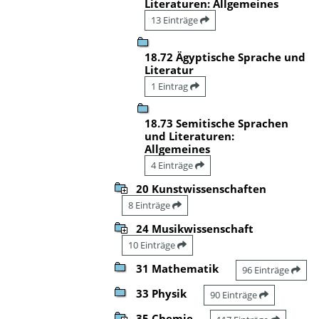
Literaturen: Allgemeines
13 Einträge
18.72 Ägyptische Sprache und
Literatur
1 Eintrag
18.73 Semitische Sprachen
und Literaturen:
Allgemeines
4 Einträge
20 Kunstwissenschaften
8 Einträge
24 Musikwissenschaft
10 Einträge
31 Mathematik
96 Einträge
33 Physik
90 Einträge
35 Chemie