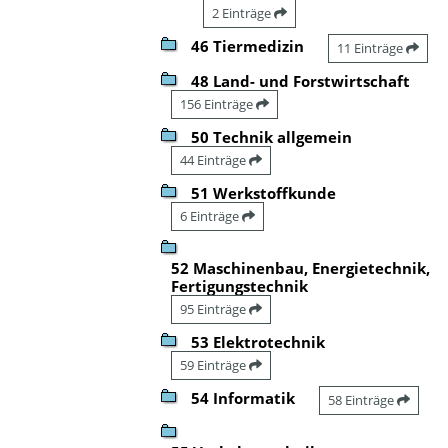
2 Einträge
46 Tiermedizin
11 Einträge
48 Land- und Forstwirtschaft
156 Einträge
50 Technik allgemein
44 Einträge
51 Werkstoffkunde
6 Einträge
52 Maschinenbau, Energietechnik,
Fertigungstechnik
95 Einträge
53 Elektrotechnik
59 Einträge
54 Informatik
58 Einträge