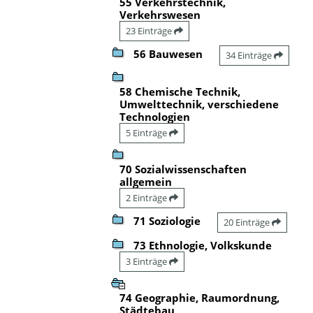
55 Verkehrstechnik,
Verkehrswesen
23 Einträge
56 Bauwesen
34 Einträge
58 Chemische Technik,
Umwelttechnik, verschiedene
Technologien
5 Einträge
70 Sozialwissenschaften
allgemein
2 Einträge
71 Soziologie
20 Einträge
73 Ethnologie, Volkskunde
3 Einträge
74 Geographie, Raumordnung,
Städtebau