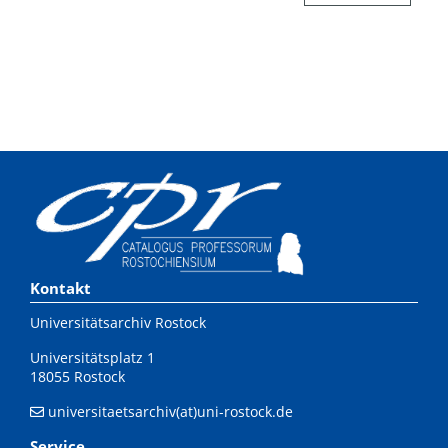
Kontakt
Universitätsarchiv Rostock
Universitätsplatz 1
18055 Rostock
universitaetsarchiv(at)uni-rostock.de
Service