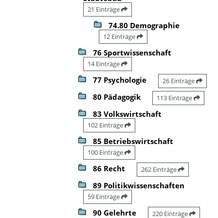
21 Einträge
74.80 Demographie
12 Einträge
76 Sportwissenschaft
14 Einträge
77 Psychologie
26 Einträge
80 Pädagogik
113 Einträge
83 Volkswirtschaft
102 Einträge
85 Betriebswirtschaft
100 Einträge
86 Recht
262 Einträge
89 Politikwissenschaften
59 Einträge
90 Gelehrte
220 Einträge