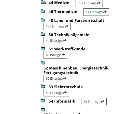
44 Medizin
707 Einträge
46 Tiermedizin
11 Einträge
48 Land- und Forstwirtschaft
156 Einträge
50 Technik allgemein
44 Einträge
51 Werkstoffkunde
6 Einträge
52 Maschinenbau, Energietechnik,
Fertigungstechnik
95 Einträge
53 Elektrotechnik
59 Einträge
54 Informatik
58 Einträge