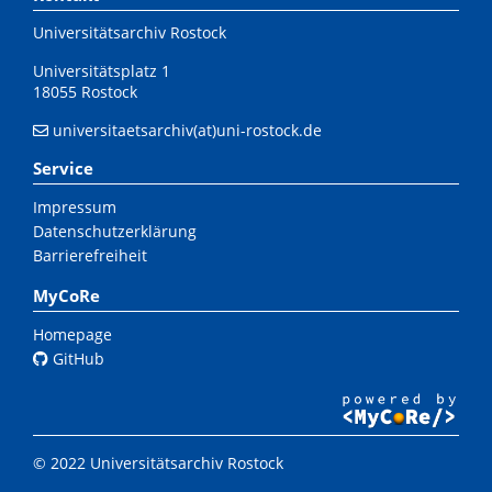
Universitätsarchiv Rostock
Universitätsplatz 1
18055 Rostock
universitaetsarchiv(at)uni-rostock.de
Service
Impressum
Datenschutzerklärung
Barrierefreiheit
MyCoRe
Homepage
GitHub
© 2022 Universitätsarchiv Rostock