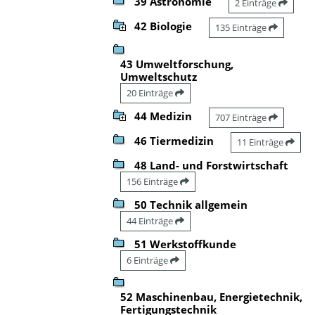
39 Astronomie
2 Einträge
42 Biologie
135 Einträge
43 Umweltforschung,
Umweltschutz
20 Einträge
44 Medizin
707 Einträge
46 Tiermedizin
11 Einträge
48 Land- und Forstwirtschaft
156 Einträge
50 Technik allgemein
44 Einträge
51 Werkstoffkunde
6 Einträge
52 Maschinenbau, Energietechnik,
Fertigungstechnik