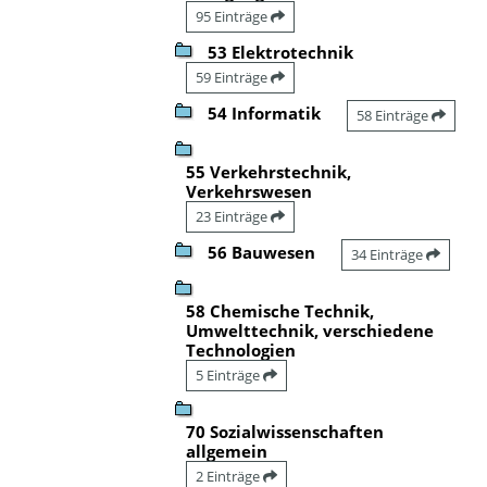
95 Einträge
53 Elektrotechnik
59 Einträge
54 Informatik
58 Einträge
55 Verkehrstechnik,
Verkehrswesen
23 Einträge
56 Bauwesen
34 Einträge
58 Chemische Technik,
Umwelttechnik, verschiedene
Technologien
5 Einträge
70 Sozialwissenschaften
allgemein
2 Einträge