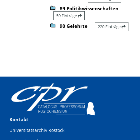
89 Politikwissenschaften
59 Einträge
90 Gelehrte
220 Einträge
Kontakt
Universitätsarchiv Rostock