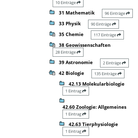
10 Einträge
31 Mathematik
96 Einträge
33 Physik
90 Einträge
35 Chemie
117 Einträge
38 Geowissenschaften
28 Einträge
39 Astronomie
2 Einträge
42 Biologie
135 Einträge
42.13 Molekularbiologie
1 Eintrag
42.60 Zoologie: Allgemeines
1 Eintrag
42.63 Tierphysiologie
1 Eintrag