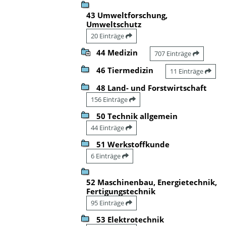
43 Umweltforschung,
Umweltschutz
20 Einträge
44 Medizin
707 Einträge
46 Tiermedizin
11 Einträge
48 Land- und Forstwirtschaft
156 Einträge
50 Technik allgemein
44 Einträge
51 Werkstoffkunde
6 Einträge
52 Maschinenbau, Energietechnik,
Fertigungstechnik
95 Einträge
53 Elektrotechnik