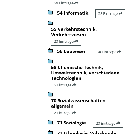
59 Einträge
54 Informatik
58 Einträge
55 Verkehrstechnik,
Verkehrswesen
23 Einträge
56 Bauwesen
34 Einträge
58 Chemische Technik,
Umwelttechnik, verschiedene
Technologien
5 Einträge
70 Sozialwissenschaften
allgemein
2 Einträge
71 Soziologie
20 Einträge
73 Ethnologie, Volkskunde