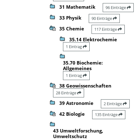
31 Mathematik
96 Einträge
33 Physik
90 Einträge
35 Chemie
117 Einträge
35.14 Elektrochemie
1 Eintrag
35.70 Biochemie:
Allgemeines
1 Eintrag
38 Geowissenschaften
28 Einträge
39 Astronomie
2 Einträge
42 Biologie
135 Einträge
43 Umweltforschung,
Umweltschutz