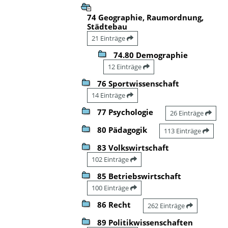
74 Geographie, Raumordnung,
Städtebau
21 Einträge
74.80 Demographie
12 Einträge
76 Sportwissenschaft
14 Einträge
77 Psychologie
26 Einträge
80 Pädagogik
113 Einträge
83 Volkswirtschaft
102 Einträge
85 Betriebswirtschaft
100 Einträge
86 Recht
262 Einträge
89 Politikwissenschaften