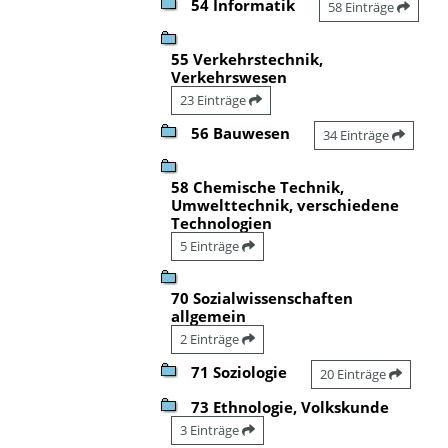
54 Informatik
58 Einträge
55 Verkehrstechnik,
Verkehrswesen
23 Einträge
56 Bauwesen
34 Einträge
58 Chemische Technik,
Umwelttechnik, verschiedene
Technologien
5 Einträge
70 Sozialwissenschaften
allgemein
2 Einträge
71 Soziologie
20 Einträge
73 Ethnologie, Volkskunde
3 Einträge