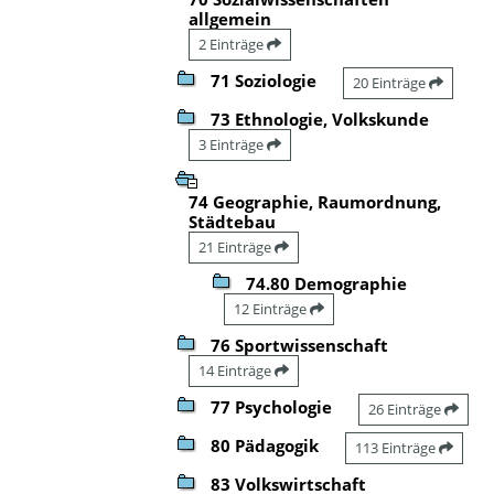
allgemein
2 Einträge
71 Soziologie
20 Einträge
73 Ethnologie, Volkskunde
3 Einträge
74 Geographie, Raumordnung,
Städtebau
21 Einträge
74.80 Demographie
12 Einträge
76 Sportwissenschaft
14 Einträge
77 Psychologie
26 Einträge
80 Pädagogik
113 Einträge
83 Volkswirtschaft