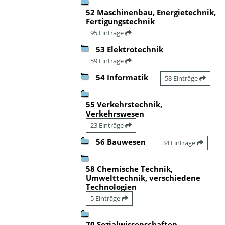
52 Maschinenbau, Energietechnik,
Fertigungstechnik
95 Einträge
53 Elektrotechnik
59 Einträge
54 Informatik
58 Einträge
55 Verkehrstechnik,
Verkehrswesen
23 Einträge
56 Bauwesen
34 Einträge
58 Chemische Technik,
Umwelttechnik, verschiedene
Technologien
5 Einträge
70 Sozialwissenschaften