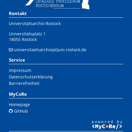
Kontakt
Universitätsarchiv Rostock
Universitätsplatz 1
18055 Rostock
universitaetsarchiv(at)uni-rostock.de
Service
Impressum
Datenschutzerklärung
Barrierefreiheit
MyCoRe
Homepage
GitHub