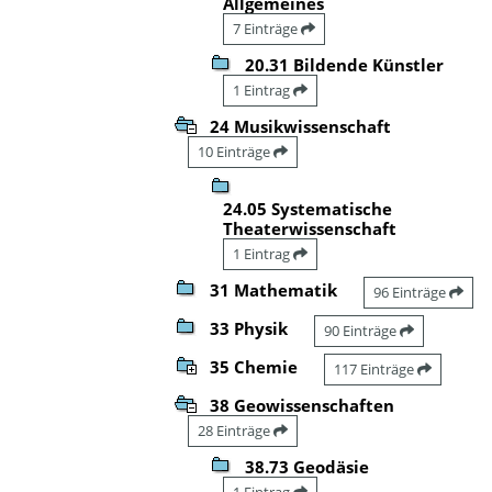
Allgemeines
7 Einträge
20.31 Bildende Künstler
1 Eintrag
24 Musikwissenschaft
10 Einträge
24.05 Systematische
Theaterwissenschaft
1 Eintrag
31 Mathematik
96 Einträge
33 Physik
90 Einträge
35 Chemie
117 Einträge
38 Geowissenschaften
28 Einträge
38.73 Geodäsie
1 Eintrag