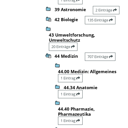
39 Astronomie
2 Einträge
42 Biologie
135 Einträge
43 Umweltforschung,
Umweltschutz
20 Einträge
44 Medizin
707 Einträge
44.00 Medizin: Allgemeines
1 Eintrag
44.34 Anatomie
1 Eintrag
44.40 Pharmazie,
Pharmazeutika
1 Eintrag