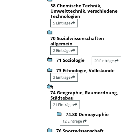
58 Chemische Technik,
Umwelttechnik, verschiedene
Technologien
5 Einträge
70 Sozialwissenschaften
allgemein
2 Einträge
71 Soziologie
20 Einträge
73 Ethnologie, Volkskunde
3 Einträge
74 Geographie, Raumordnung,
Städtebau
21 Einträge
74.80 Demographie
12 Einträge
76 Sportwissenschaft