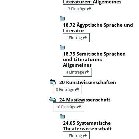
Literaturen: Allgemeines
13 Einträge
18.72 Ägyptische Sprache und
Literatur
1 Eintrag
18.73 Semitische Sprachen
und Literaturen:
Allgemeines
4 Einträge
20 Kunstwissenschaften
8 Einträge
24 Musikwissenschaft
10 Einträge
24.05 Systematische
Theaterwissenschaft
1 Eintrag