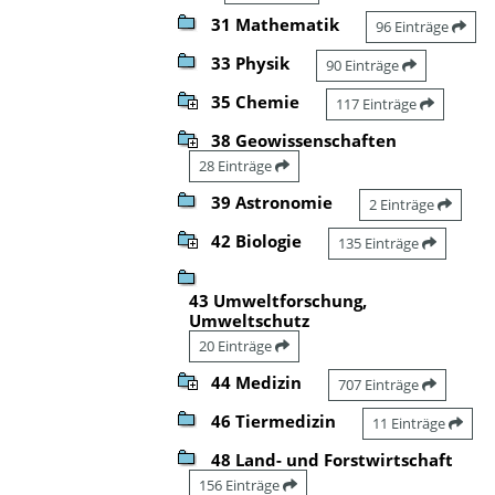
31 Mathematik
96 Einträge
33 Physik
90 Einträge
35 Chemie
117 Einträge
38 Geowissenschaften
28 Einträge
39 Astronomie
2 Einträge
42 Biologie
135 Einträge
43 Umweltforschung,
Umweltschutz
20 Einträge
44 Medizin
707 Einträge
46 Tiermedizin
11 Einträge
48 Land- und Forstwirtschaft
156 Einträge