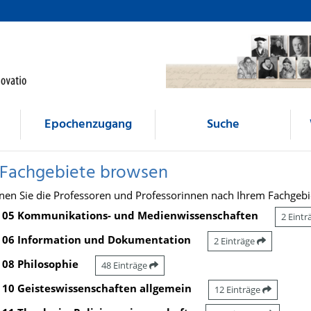
Epochenzugang
Suche
 Fachgebiete browsen
nen Sie die Professoren und Professorinnen nach Ihrem Fachgebi
05 Kommunikations- und Medienwissenschaften
2 Eint
06 Information und Dokumentation
2 Einträge
08 Philosophie
48 Einträge
10 Geisteswissenschaften allgemein
12 Einträge