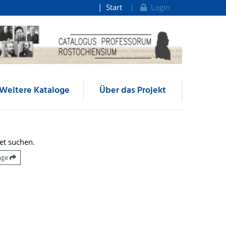
Start
Login
Weitere Kataloge
Über das Projekt
et suchen.
räge