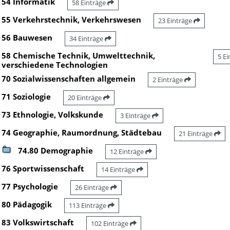
54 Informatik
58 Einträge
55 Verkehrstechnik, Verkehrswesen
23 Einträge
56 Bauwesen
34 Einträge
58 Chemische Technik, Umwelttechnik,
5 E
verschiedene Technologien
70 Sozialwissenschaften allgemein
2 Einträge
71 Soziologie
20 Einträge
73 Ethnologie, Volkskunde
3 Einträge
74 Geographie, Raumordnung, Städtebau
21 Einträge
74.80 Demographie
12 Einträge
76 Sportwissenschaft
14 Einträge
77 Psychologie
26 Einträge
80 Pädagogik
113 Einträge
83 Volkswirtschaft
102 Einträge