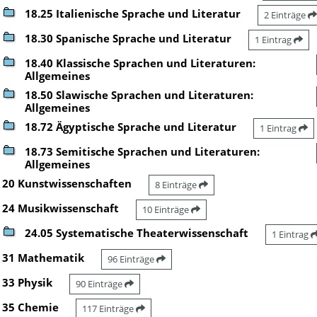
18.25 Italienische Sprache und Literatur
2 Einträge
18.30 Spanische Sprache und Literatur
1 Eintrag
18.40 Klassische Sprachen und Literaturen:
Allgemeines
18.50 Slawische Sprachen und Literaturen:
Allgemeines
18.72 Ägyptische Sprache und Literatur
1 Eintrag
18.73 Semitische Sprachen und Literaturen:
Allgemeines
20 Kunstwissenschaften
8 Einträge
24 Musikwissenschaft
10 Einträge
24.05 Systematische Theaterwissenschaft
1 Eintrag
31 Mathematik
96 Einträge
33 Physik
90 Einträge
35 Chemie
117 Einträge