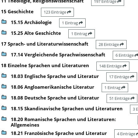
11 Theologie, Religionswissenschaft
197 Einträge
15 Geschichte
123 Einträge
15.15 Archäologie
1 Eintrag
15.25 Alte Geschichte
1 Eintrag
17 Sprach- und Literaturwissenschaft
28 Einträge
17.14 Vergleichende Sprachwissenschaft
6 Einträge
18 Einzelne Sprachen und Literaturen
148 Einträge
18.03 Englische Sprache und Literatur
17 Einträge
18.06 Angloamerikanische Literatur
1 Eintrag
18.08 Deutsche Sprache und Literatur
51 Einträge
18.15 Skandinavische Sprachen und Literaturen
3 
18.20 Romanische Sprachen und Literaturen:
Allgemeines
18.21 Französische Sprache und Literatur
4 Einträge