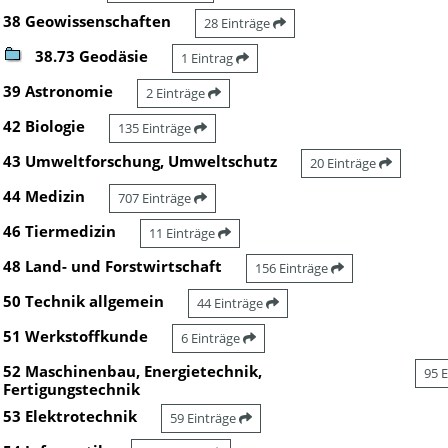
38 Geowissenschaften
28 Einträge
38.73 Geodäsie
1 Eintrag
39 Astronomie
2 Einträge
42 Biologie
135 Einträge
43 Umweltforschung, Umweltschutz
20 Einträge
44 Medizin
707 Einträge
46 Tiermedizin
11 Einträge
48 Land- und Forstwirtschaft
156 Einträge
50 Technik allgemein
44 Einträge
51 Werkstoffkunde
6 Einträge
52 Maschinenbau, Energietechnik,
95 
Fertigungstechnik
53 Elektrotechnik
59 Einträge