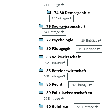
21 Einträge
74.80 Demographie
12 Einträge
76 Sportwissenschaft
14 Einträge
77 Psychologie
26 Einträge
80 Pädagogik
113 Einträge
83 Volkswirtschaft
102 Einträge
85 Betriebswirtschaft
100 Einträge
86 Recht
262 Einträge
89 Politikwissenschaften
59 Einträge
90 Gelehrte
220 Einträge