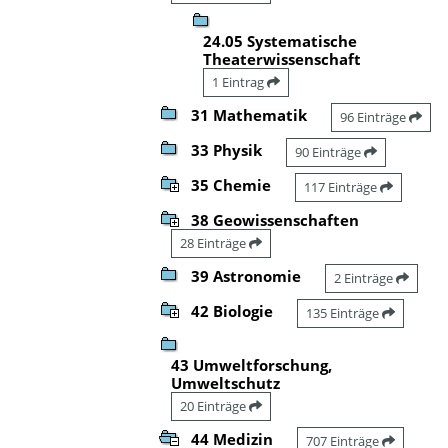
24.05 Systematische
Theaterwissenschaft
1 Eintrag
31 Mathematik
96 Einträge
33 Physik
90 Einträge
35 Chemie
117 Einträge
38 Geowissenschaften
28 Einträge
39 Astronomie
2 Einträge
42 Biologie
135 Einträge
43 Umweltforschung,
Umweltschutz
20 Einträge
44 Medizin
707 Einträge