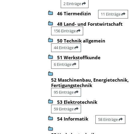
2 Einträge
46 Tiermedizin
11 Einträge
48 Land- und Forstwirtschaft
156 Einträge
50 Technik allgemein
44 Einträge
51 Werkstoffkunde
6 Einträge
52 Maschinenbau, Energietechnik,
Fertigungstechnik
95 Einträge
53 Elektrotechnik
59 Einträge
54 Informatik
58 Einträge