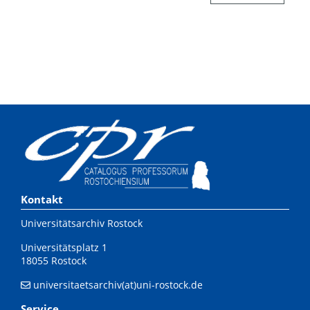
Kontakt
Universitätsarchiv Rostock
Universitätsplatz 1
18055 Rostock
universitaetsarchiv(at)uni-rostock.de
Service