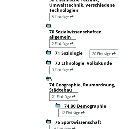
Umwelttechnik, verschiedene
Technologien
5 Einträge
70 Sozialwissenschaften
allgemein
2 Einträge
71 Soziologie
20 Einträge
73 Ethnologie, Volkskunde
3 Einträge
74 Geographie, Raumordnung,
Städtebau
21 Einträge
74.80 Demographie
12 Einträge
76 Sportwissenschaft
14 Einträge