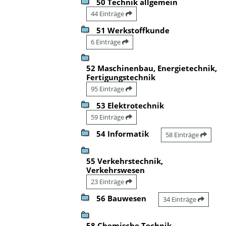
50 Technik allgemein
44 Einträge
51 Werkstoffkunde
6 Einträge
52 Maschinenbau, Energietechnik,
Fertigungstechnik
95 Einträge
53 Elektrotechnik
59 Einträge
54 Informatik
58 Einträge
55 Verkehrstechnik,
Verkehrswesen
23 Einträge
56 Bauwesen
34 Einträge
58 Chemische Technik,