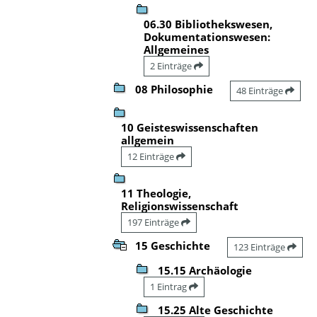
06.30 Bibliothekswesen,
Dokumentationswesen:
Allgemeines
2 Einträge
08 Philosophie
48 Einträge
10 Geisteswissenschaften
allgemein
12 Einträge
11 Theologie,
Religionswissenschaft
197 Einträge
15 Geschichte
123 Einträge
15.15 Archäologie
1 Eintrag
15.25 Alte Geschichte