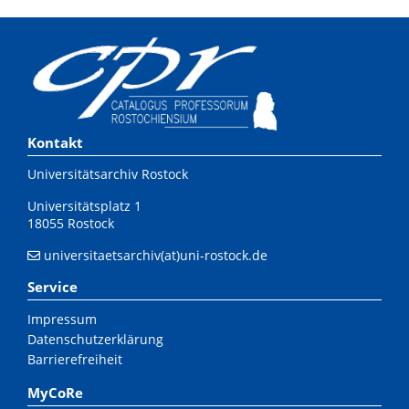
Kontakt
Universitätsarchiv Rostock
Universitätsplatz 1
18055 Rostock
universitaetsarchiv(at)uni-rostock.de
Service
Impressum
Datenschutzerklärung
Barrierefreiheit
MyCoRe