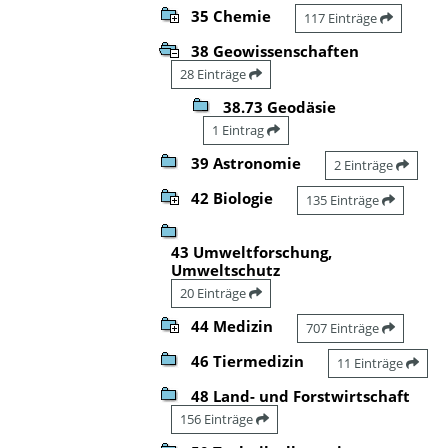
35 Chemie
117 Einträge
38 Geowissenschaften
28 Einträge
38.73 Geodäsie
1 Eintrag
39 Astronomie
2 Einträge
42 Biologie
135 Einträge
43 Umweltforschung,
Umweltschutz
20 Einträge
44 Medizin
707 Einträge
46 Tiermedizin
11 Einträge
48 Land- und Forstwirtschaft
156 Einträge