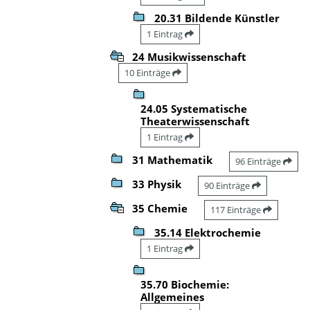
20.31 Bildende Künstler
1 Eintrag
24 Musikwissenschaft
10 Einträge
24.05 Systematische
Theaterwissenschaft
1 Eintrag
31 Mathematik
96 Einträge
33 Physik
90 Einträge
35 Chemie
117 Einträge
35.14 Elektrochemie
1 Eintrag
35.70 Biochemie:
Allgemeines