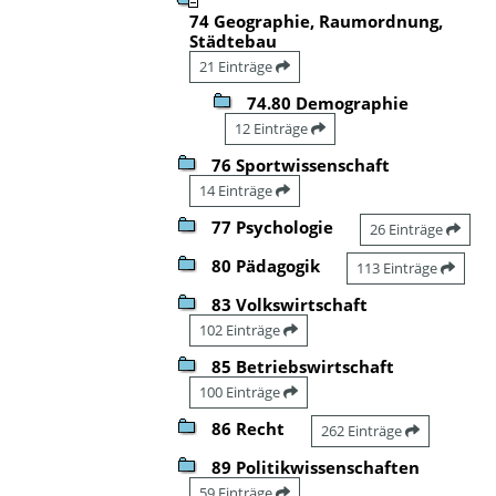
74 Geographie, Raumordnung,
Städtebau
21 Einträge
74.80 Demographie
12 Einträge
76 Sportwissenschaft
14 Einträge
77 Psychologie
26 Einträge
80 Pädagogik
113 Einträge
83 Volkswirtschaft
102 Einträge
85 Betriebswirtschaft
100 Einträge
86 Recht
262 Einträge
89 Politikwissenschaften
59 Einträge