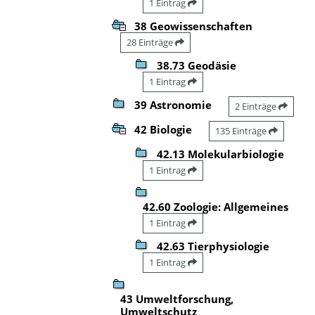
1 Eintrag
38 Geowissenschaften
28 Einträge
38.73 Geodäsie
1 Eintrag
39 Astronomie
2 Einträge
42 Biologie
135 Einträge
42.13 Molekularbiologie
1 Eintrag
42.60 Zoologie: Allgemeines
1 Eintrag
42.63 Tierphysiologie
1 Eintrag
43 Umweltforschung,
Umweltschutz