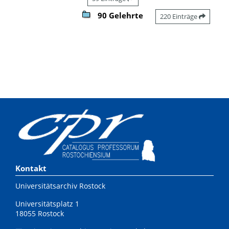
90 Gelehrte
220 Einträge
Kontakt
Universitätsarchiv Rostock
Universitätsplatz 1
18055 Rostock