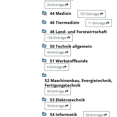
20 Einträge
44 Medizin
707 Einträge
46 Tiermedizin
11 Einträge
48 Land- und Forstwirtschaft
156 Einträge
50 Technik allgemein
44 Einträge
51 Werkstoffkunde
6 Einträge
52 Maschinenbau, Energietechnik,
Fertigungstechnik
95 Einträge
53 Elektrotechnik
59 Einträge
54 Informatik
58 Einträge