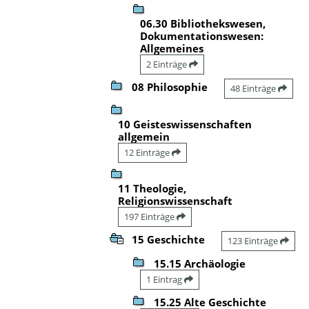
06.30 Bibliothekswesen,
Dokumentationswesen:
Allgemeines
2 Einträge
08 Philosophie
48 Einträge
10 Geisteswissenschaften
allgemein
12 Einträge
11 Theologie,
Religionswissenschaft
197 Einträge
15 Geschichte
123 Einträge
15.15 Archäologie
1 Eintrag
15.25 Alte Geschichte