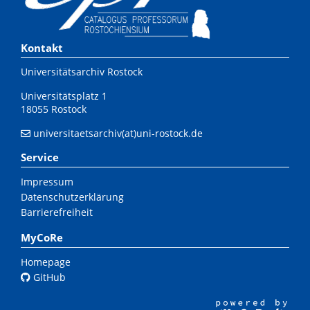
Kontakt
Universitätsarchiv Rostock
Universitätsplatz 1
18055 Rostock
universitaetsarchiv(at)uni-rostock.de
Service
Impressum
Datenschutzerklärung
Barrierefreiheit
MyCoRe
Homepage
GitHub