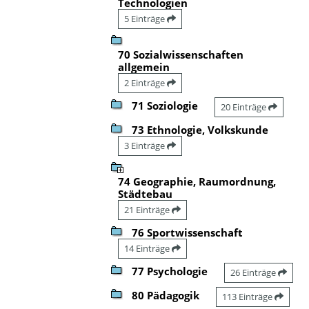
Technologien
5 Einträge
70 Sozialwissenschaften
allgemein
2 Einträge
71 Soziologie
20 Einträge
73 Ethnologie, Volkskunde
3 Einträge
74 Geographie, Raumordnung,
Städtebau
21 Einträge
76 Sportwissenschaft
14 Einträge
77 Psychologie
26 Einträge
80 Pädagogik
113 Einträge