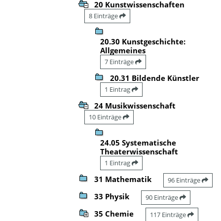
20 Kunstwissenschaften
8 Einträge
20.30 Kunstgeschichte:
Allgemeines
7 Einträge
20.31 Bildende Künstler
1 Eintrag
24 Musikwissenschaft
10 Einträge
24.05 Systematische
Theaterwissenschaft
1 Eintrag
31 Mathematik
96 Einträge
33 Physik
90 Einträge
35 Chemie
117 Einträge