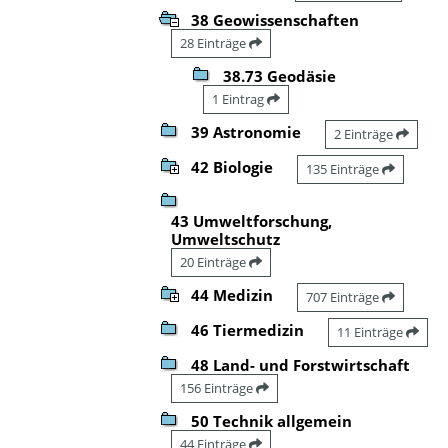
38 Geowissenschaften
28 Einträge
38.73 Geodäsie
1 Eintrag
39 Astronomie
2 Einträge
42 Biologie
135 Einträge
43 Umweltforschung,
Umweltschutz
20 Einträge
44 Medizin
707 Einträge
46 Tiermedizin
11 Einträge
48 Land- und Forstwirtschaft
156 Einträge
50 Technik allgemein
44 Einträge