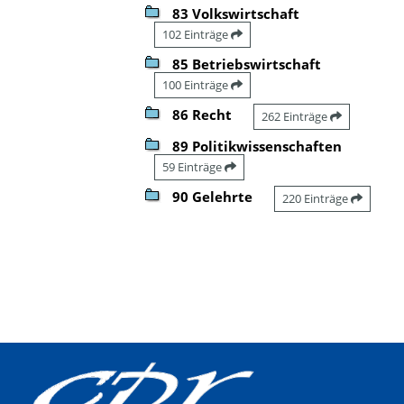
83 Volkswirtschaft
102 Einträge
85 Betriebswirtschaft
100 Einträge
86 Recht
262 Einträge
89 Politikwissenschaften
59 Einträge
90 Gelehrte
220 Einträge