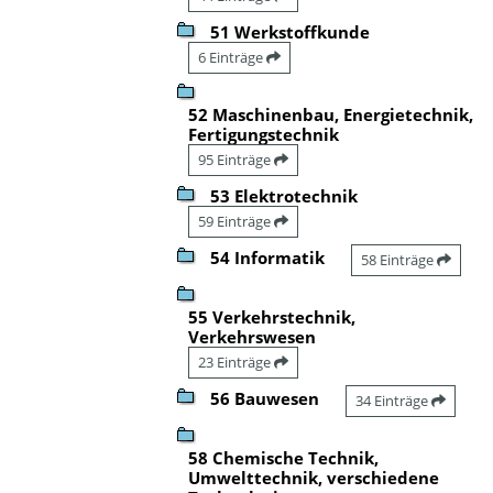
51 Werkstoffkunde
6 Einträge
52 Maschinenbau, Energietechnik,
Fertigungstechnik
95 Einträge
53 Elektrotechnik
59 Einträge
54 Informatik
58 Einträge
55 Verkehrstechnik,
Verkehrswesen
23 Einträge
56 Bauwesen
34 Einträge
58 Chemische Technik,
Umwelttechnik, verschiedene