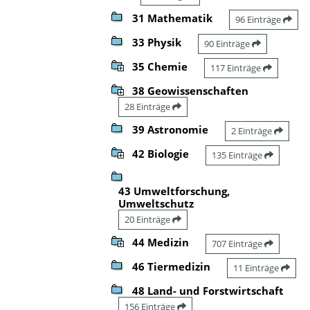
31 Mathematik
96 Einträge
33 Physik
90 Einträge
35 Chemie
117 Einträge
38 Geowissenschaften
28 Einträge
39 Astronomie
2 Einträge
42 Biologie
135 Einträge
43 Umweltforschung,
Umweltschutz
20 Einträge
44 Medizin
707 Einträge
46 Tiermedizin
11 Einträge
48 Land- und Forstwirtschaft
156 Einträge