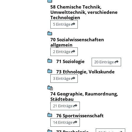
58 Chemische Technik,
Umwelttechnik, verschiedene
Technologien
5 Einträge
70 Sozialwissenschaften
allgemein
2 Einträge
71 Soziologie
20 Einträge
73 Ethnologie, Volkskunde
3 Einträge
74 Geographie, Raumordnung,
Städtebau
21 Einträge
76 Sportwissenschaft
14 Einträge
77 Psychologie