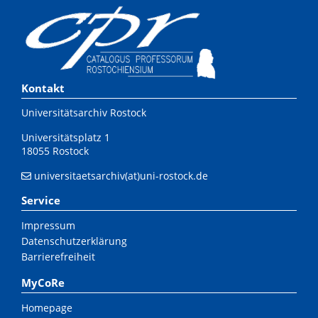
Kontakt
Universitätsarchiv Rostock
Universitätsplatz 1
18055 Rostock
universitaetsarchiv(at)uni-rostock.de
Service
Impressum
Datenschutzerklärung
Barrierefreiheit
MyCoRe
Homepage