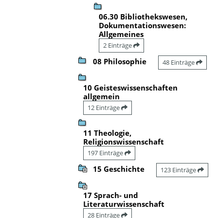
06.30 Bibliothekswesen,
Dokumentationswesen:
Allgemeines
2 Einträge
08 Philosophie
48 Einträge
10 Geisteswissenschaften
allgemein
12 Einträge
11 Theologie,
Religionswissenschaft
197 Einträge
15 Geschichte
123 Einträge
17 Sprach- und
Literaturwissenschaft
28 Einträge