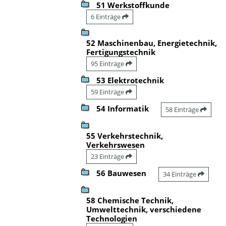
51 Werkstoffkunde
6 Einträge
52 Maschinenbau, Energietechnik,
Fertigungstechnik
95 Einträge
53 Elektrotechnik
59 Einträge
54 Informatik
58 Einträge
55 Verkehrstechnik,
Verkehrswesen
23 Einträge
56 Bauwesen
34 Einträge
58 Chemische Technik,
Umwelttechnik, verschiedene
Technologien