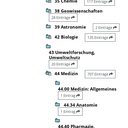
35 Chemie
117 Einträge
38 Geowissenschaften
28 Einträge
39 Astronomie
2 Einträge
42 Biologie
135 Einträge
43 Umweltforschung,
Umweltschutz
20 Einträge
44 Medizin
707 Einträge
44.00 Medizin: Allgemeines
1 Eintrag
44.34 Anatomie
1 Eintrag
44.40 Pharmazie,