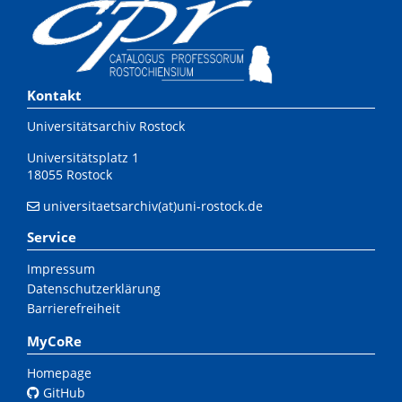
Kontakt
Universitätsarchiv Rostock
Universitätsplatz 1
18055 Rostock
universitaetsarchiv(at)uni-rostock.de
Service
Impressum
Datenschutzerklärung
Barrierefreiheit
MyCoRe
Homepage
GitHub