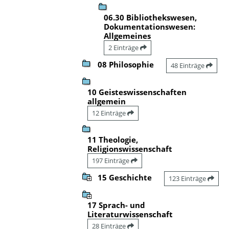
06.30 Bibliothekswesen,
Dokumentationswesen:
Allgemeines
2 Einträge
08 Philosophie
48 Einträge
10 Geisteswissenschaften
allgemein
12 Einträge
11 Theologie,
Religionswissenschaft
197 Einträge
15 Geschichte
123 Einträge
17 Sprach- und
Literaturwissenschaft
28 Einträge