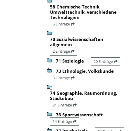
58 Chemische Technik,
Umwelttechnik, verschiedene
Technologien
5 Einträge
70 Sozialwissenschaften
allgemein
2 Einträge
71 Soziologie
20 Einträge
73 Ethnologie, Volkskunde
3 Einträge
74 Geographie, Raumordnung,
Städtebau
21 Einträge
76 Sportwissenschaft
14 Einträge
77 Psychologie