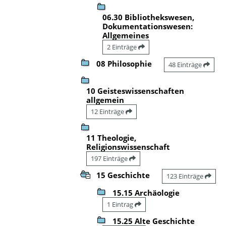
06.30 Bibliothekswesen,
Dokumentationswesen:
Allgemeines
2 Einträge
08 Philosophie
48 Einträge
10 Geisteswissenschaften
allgemein
12 Einträge
11 Theologie,
Religionswissenschaft
197 Einträge
15 Geschichte
123 Einträge
15.15 Archäologie
1 Eintrag
15.25 Alte Geschichte