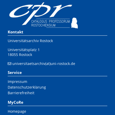
Kontakt
Universitätsarchiv Rostock
Universitätsplatz 1
18055 Rostock
universitaetsarchiv(at)uni-rostock.de
Service
Impressum
Datenschutzerklärung
Barrierefreiheit
MyCoRe
Homepage