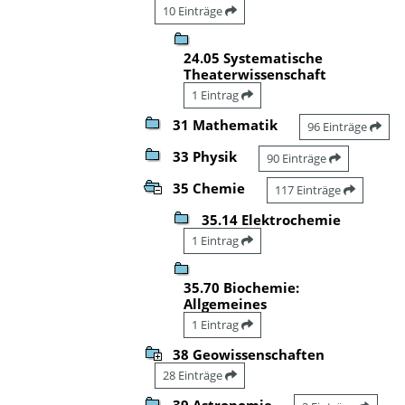
10 Einträge
24.05 Systematische
Theaterwissenschaft
1 Eintrag
31 Mathematik
96 Einträge
33 Physik
90 Einträge
35 Chemie
117 Einträge
35.14 Elektrochemie
1 Eintrag
35.70 Biochemie:
Allgemeines
1 Eintrag
38 Geowissenschaften
28 Einträge
39 Astronomie