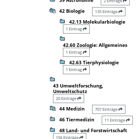
2 Einträge
42 Biologie
135 Einträge
42.13 Molekularbiologie
1 Eintrag
42.60 Zoologie: Allgemeines
1 Eintrag
42.63 Tierphysiologie
1 Eintrag
43 Umweltforschung,
Umweltschutz
20 Einträge
44 Medizin
707 Einträge
46 Tiermedizin
11 Einträge
48 Land- und Forstwirtschaft
156 Einträge