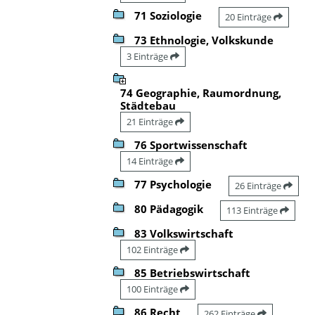
71 Soziologie
20 Einträge
73 Ethnologie, Volkskunde
3 Einträge
74 Geographie, Raumordnung,
Städtebau
21 Einträge
76 Sportwissenschaft
14 Einträge
77 Psychologie
26 Einträge
80 Pädagogik
113 Einträge
83 Volkswirtschaft
102 Einträge
85 Betriebswirtschaft
100 Einträge
86 Recht
262 Einträge