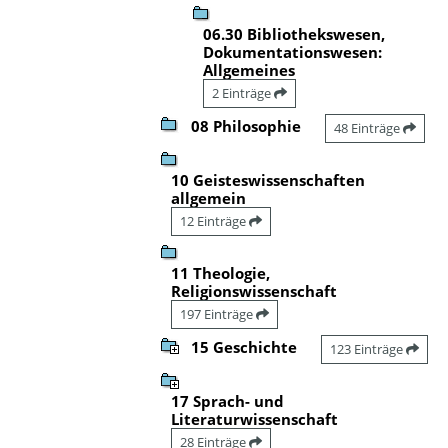
06.30 Bibliothekswesen,
Dokumentationswesen:
Allgemeines
2 Einträge
08 Philosophie
48 Einträge
10 Geisteswissenschaften
allgemein
12 Einträge
11 Theologie,
Religionswissenschaft
197 Einträge
15 Geschichte
123 Einträge
17 Sprach- und
Literaturwissenschaft
28 Einträge