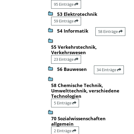
95 Einträge
53 Elektrotechnik
59 Einträge
54 Informatik
58 Einträge
55 Verkehrstechnik,
Verkehrswesen
23 Einträge
56 Bauwesen
34 Einträge
58 Chemische Technik,
Umwelttechnik, verschiedene
Technologien
5 Einträge
70 Sozialwissenschaften
allgemein
2 Einträge