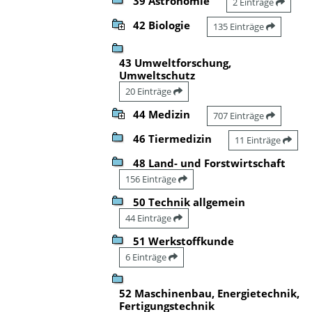
39 Astronomie
2 Einträge
42 Biologie
135 Einträge
43 Umweltforschung,
Umweltschutz
20 Einträge
44 Medizin
707 Einträge
46 Tiermedizin
11 Einträge
48 Land- und Forstwirtschaft
156 Einträge
50 Technik allgemein
44 Einträge
51 Werkstoffkunde
6 Einträge
52 Maschinenbau, Energietechnik,
Fertigungstechnik