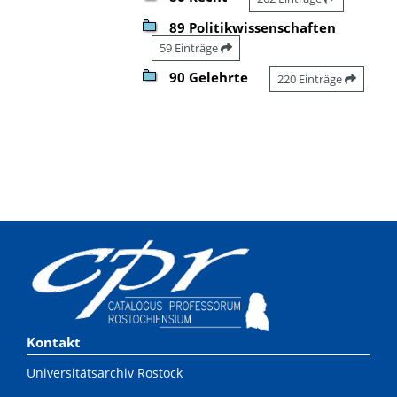
89 Politikwissenschaften
59 Einträge
90 Gelehrte
220 Einträge
Kontakt
Universitätsarchiv Rostock