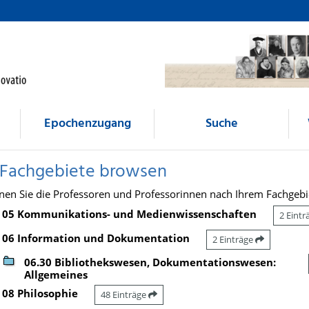
Epochenzugang
Suche
 Fachgebiete browsen
nen Sie die Professoren und Professorinnen nach Ihrem Fachgebi
05 Kommunikations- und Medienwissenschaften
2 Eint
06 Information und Dokumentation
2 Einträge
06.30 Bibliothekswesen, Dokumentationswesen:
Allgemeines
08 Philosophie
48 Einträge