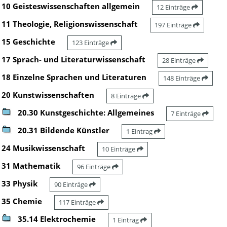
10 Geisteswissenschaften allgemein
12 Einträge
11 Theologie, Religionswissenschaft
197 Einträge
15 Geschichte
123 Einträge
17 Sprach- und Literaturwissenschaft
28 Einträge
18 Einzelne Sprachen und Literaturen
148 Einträge
20 Kunstwissenschaften
8 Einträge
20.30 Kunstgeschichte: Allgemeines
7 Einträge
20.31 Bildende Künstler
1 Eintrag
24 Musikwissenschaft
10 Einträge
31 Mathematik
96 Einträge
33 Physik
90 Einträge
35 Chemie
117 Einträge
35.14 Elektrochemie
1 Eintrag