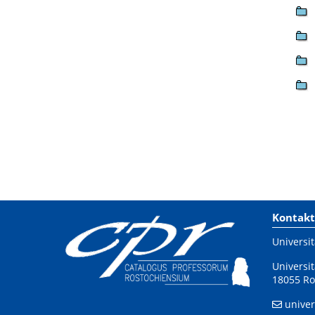
Kontakt
Universit
Universit
18055 Ro
univer