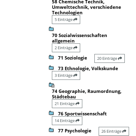
58 Chemische Technik,
Umwelttechnik, verschiedene
Technologien
5 Einträge
70 Sozialwissenschaften
allgemein
2 Einträge
71 Soziologie
20 Einträge
73 Ethnologie, Volkskunde
3 Einträge
74 Geographie, Raumordnung,
Städtebau
21 Einträge
76 Sportwissenschaft
14 Einträge
77 Psychologie
26 Einträge