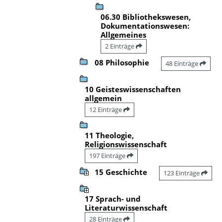
06.30 Bibliothekswesen,
Dokumentationswesen:
Allgemeines
2 Einträge
08 Philosophie
48 Einträge
10 Geisteswissenschaften
allgemein
12 Einträge
11 Theologie,
Religionswissenschaft
197 Einträge
15 Geschichte
123 Einträge
17 Sprach- und
Literaturwissenschaft
28 Einträge