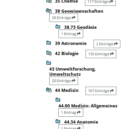
35 Chemie
117 Einträge
38 Geowissenschaften
28 Einträge
38.73 Geodäsie
1 Eintrag
39 Astronomie
2 Einträge
42 Biologie
135 Einträge
43 Umweltforschung,
Umweltschutz
20 Einträge
44 Medizin
707 Einträge
44.00 Medizin: Allgemeines
1 Eintrag
44.34 Anatomie
1 Eintrag