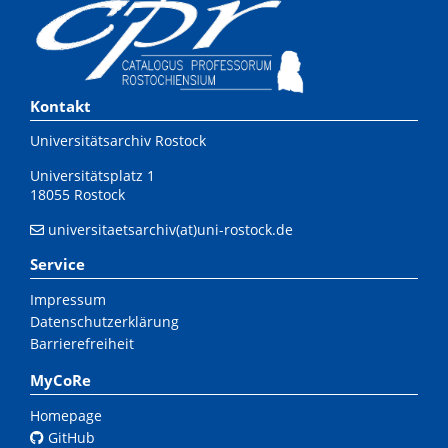
Kontakt
Universitätsarchiv Rostock
Universitätsplatz 1
18055 Rostock
universitaetsarchiv(at)uni-rostock.de
Service
Impressum
Datenschutzerklärung
Barrierefreiheit
MyCoRe
Homepage
GitHub