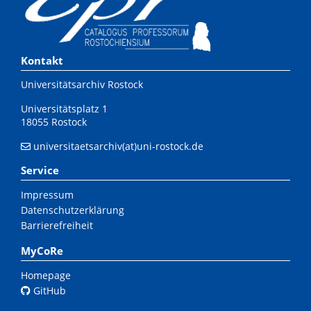
Kontakt
Universitätsarchiv Rostock
Universitätsplatz 1
18055 Rostock
universitaetsarchiv(at)uni-rostock.de
Service
Impressum
Datenschutzerklärung
Barrierefreiheit
MyCoRe
Homepage
GitHub