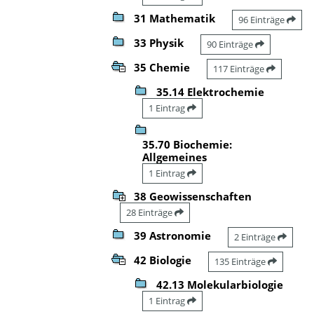
31 Mathematik
96 Einträge
33 Physik
90 Einträge
35 Chemie
117 Einträge
35.14 Elektrochemie
1 Eintrag
35.70 Biochemie:
Allgemeines
1 Eintrag
38 Geowissenschaften
28 Einträge
39 Astronomie
2 Einträge
42 Biologie
135 Einträge
42.13 Molekularbiologie
1 Eintrag