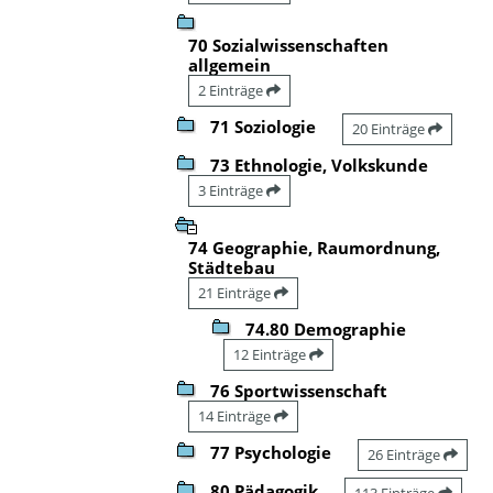
70 Sozialwissenschaften
allgemein
2 Einträge
71 Soziologie
20 Einträge
73 Ethnologie, Volkskunde
3 Einträge
74 Geographie, Raumordnung,
Städtebau
21 Einträge
74.80 Demographie
12 Einträge
76 Sportwissenschaft
14 Einträge
77 Psychologie
26 Einträge
80 Pädagogik
113 Einträge