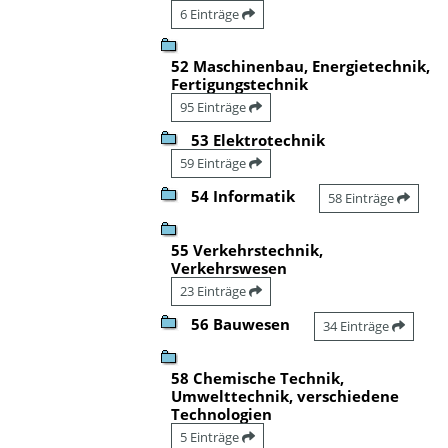
6 Einträge
52 Maschinenbau, Energietechnik,
Fertigungstechnik
95 Einträge
53 Elektrotechnik
59 Einträge
54 Informatik
58 Einträge
55 Verkehrstechnik,
Verkehrswesen
23 Einträge
56 Bauwesen
34 Einträge
58 Chemische Technik,
Umwelttechnik, verschiedene
Technologien
5 Einträge