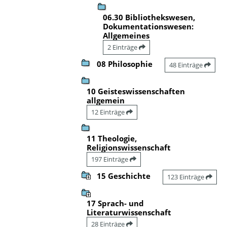
06.30 Bibliothekswesen,
Dokumentationswesen:
Allgemeines
2 Einträge
08 Philosophie
48 Einträge
10 Geisteswissenschaften
allgemein
12 Einträge
11 Theologie,
Religionswissenschaft
197 Einträge
15 Geschichte
123 Einträge
17 Sprach- und
Literaturwissenschaft
28 Einträge