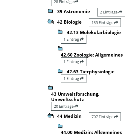
28 Einträge
39 Astronomie
2 Einträge
42 Biologie
135 Einträge
42.13 Molekularbiologie
1 Eintrag
42.60 Zoologie: Allgemeines
1 Eintrag
42.63 Tierphysiologie
1 Eintrag
43 Umweltforschung,
Umweltschutz
20 Einträge
44 Medizin
707 Einträge
44.00 Medizin: Allgemeines