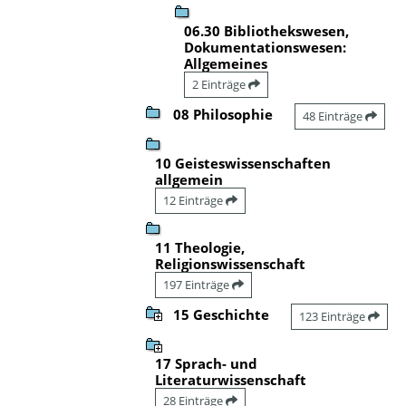
06.30 Bibliothekswesen,
Dokumentationswesen:
Allgemeines
2 Einträge
08 Philosophie
48 Einträge
10 Geisteswissenschaften
allgemein
12 Einträge
11 Theologie,
Religionswissenschaft
197 Einträge
15 Geschichte
123 Einträge
17 Sprach- und
Literaturwissenschaft
28 Einträge