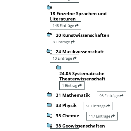
18 Einzelne Sprachen und
Literaturen
148 Einträge
20 Kunstwissenschaften
8 Einträge
24 Musikwissenschaft
10 Einträge
24.05 Systematische
Theaterwissenschaft
1 Eintrag
31 Mathematik
96 Einträge
33 Physik
90 Einträge
35 Chemie
117 Einträge
38 Geowissenschaften