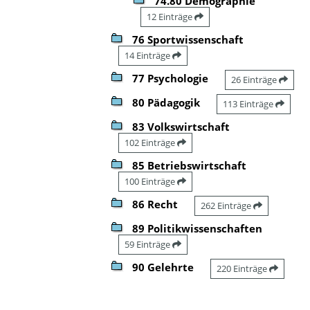
74.80 Demographie
12 Einträge
76 Sportwissenschaft
14 Einträge
77 Psychologie
26 Einträge
80 Pädagogik
113 Einträge
83 Volkswirtschaft
102 Einträge
85 Betriebswirtschaft
100 Einträge
86 Recht
262 Einträge
89 Politikwissenschaften
59 Einträge
90 Gelehrte
220 Einträge