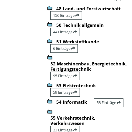
48 Land- und Forstwirtschaft
156 Einträge
50 Technik allgemein
44 Einträge
51 Werkstoffkunde
6 Einträge
52 Maschinenbau, Energietechnik,
Fertigungstechnik
95 Einträge
53 Elektrotechnik
59 Einträge
54 Informatik
58 Einträge
55 Verkehrstechnik,
Verkehrswesen
23 Einträge