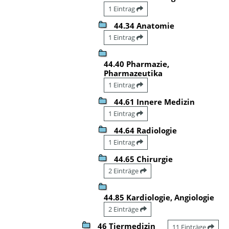
1 Eintrag
44.34 Anatomie
1 Eintrag
44.40 Pharmazie,
Pharmazeutika
1 Eintrag
44.61 Innere Medizin
1 Eintrag
44.64 Radiologie
1 Eintrag
44.65 Chirurgie
2 Einträge
44.85 Kardiologie, Angiologie
2 Einträge
46 Tiermedizin
11 Einträge