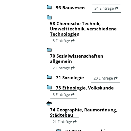
56 Bauwesen
34 Einträge
58 Chemische Technik,
Umwelttechnik, verschiedene
Technologien
5 Einträge
70 Sozialwissenschaften
allgemein
2 Einträge
71 Soziologie
20 Einträge
73 Ethnologie, Volkskunde
3 Einträge
74 Geographie, Raumordnung,
Städtebau
21 Einträge