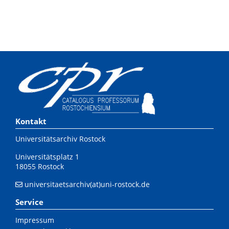
Kontakt
Universitätsarchiv Rostock
Universitätsplatz 1
18055 Rostock
universitaetsarchiv(at)uni-rostock.de
Service
Impressum