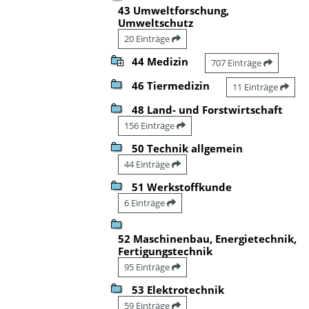
43 Umweltforschung,
Umweltschutz
20 Einträge
44 Medizin
707 Einträge
46 Tiermedizin
11 Einträge
48 Land- und Forstwirtschaft
156 Einträge
50 Technik allgemein
44 Einträge
51 Werkstoffkunde
6 Einträge
52 Maschinenbau, Energietechnik,
Fertigungstechnik
95 Einträge
53 Elektrotechnik
59 Einträge