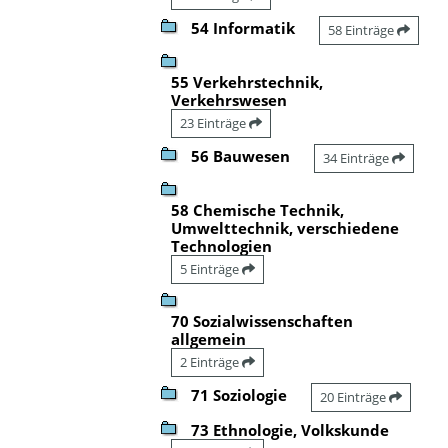
54 Informatik
58 Einträge
55 Verkehrstechnik,
Verkehrswesen
23 Einträge
56 Bauwesen
34 Einträge
58 Chemische Technik,
Umwelttechnik, verschiedene
Technologien
5 Einträge
70 Sozialwissenschaften
allgemein
2 Einträge
71 Soziologie
20 Einträge
73 Ethnologie, Volkskunde