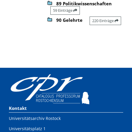
89 Politikwissenschaften
59 Einträge
90 Gelehrte
220 Einträge
Kontakt
Universitätsarchiv Rostock
Universitätsplatz 1