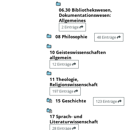
06.30 Bibliothekswesen,
Dokumentationswesen:
Allgemeines
2 Einträge
08 Philosophie
48 Einträge
10 Geisteswissenschaften
allgemein
12 Einträge
11 Theologie,
Religionswissenschaft
197 Einträge
15 Geschichte
123 Einträge
17 Sprach- und
Literaturwissenschaft
28 Einträge