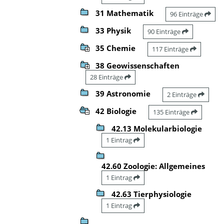
31 Mathematik
96 Einträge
33 Physik
90 Einträge
35 Chemie
117 Einträge
38 Geowissenschaften
28 Einträge
39 Astronomie
2 Einträge
42 Biologie
135 Einträge
42.13 Molekularbiologie
1 Eintrag
42.60 Zoologie: Allgemeines
1 Eintrag
42.63 Tierphysiologie
1 Eintrag