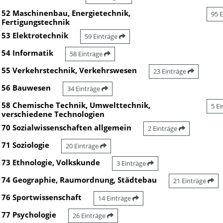
52 Maschinenbau, Energietechnik,
95 
Fertigungstechnik
53 Elektrotechnik
59 Einträge
54 Informatik
58 Einträge
55 Verkehrstechnik, Verkehrswesen
23 Einträge
56 Bauwesen
34 Einträge
58 Chemische Technik, Umwelttechnik,
5 E
verschiedene Technologien
70 Sozialwissenschaften allgemein
2 Einträge
71 Soziologie
20 Einträge
73 Ethnologie, Volkskunde
3 Einträge
74 Geographie, Raumordnung, Städtebau
21 Einträge
76 Sportwissenschaft
14 Einträge
77 Psychologie
26 Einträge