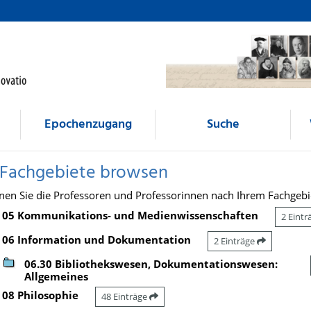
Epochenzugang
Suche
 Fachgebiete browsen
nen Sie die Professoren und Professorinnen nach Ihrem Fachgebi
05 Kommunikations- und Medienwissenschaften
2 Eint
06 Information und Dokumentation
2 Einträge
06.30 Bibliothekswesen, Dokumentationswesen:
Allgemeines
08 Philosophie
48 Einträge