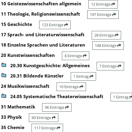
10 Geisteswissenschaften allgemein
12 Einträge
11 Theologie, Religionswissenschaft
197 Einträge
15 Geschichte
123 Einträge
17 Sprach- und Literaturwissenschaft
28 Einträge
18 Einzelne Sprachen und Literaturen
148 Einträge
20 Kunstwissenschaften
8 Einträge
20.30 Kunstgeschichte: Allgemeines
7 Einträge
20.31 Bildende Künstler
1 Eintrag
24 Musikwissenschaft
10 Einträge
24.05 Systematische Theaterwissenschaft
1 Eintrag
31 Mathematik
96 Einträge
33 Physik
90 Einträge
35 Chemie
117 Einträge