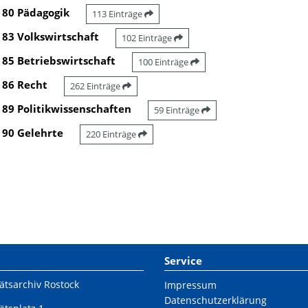
80 Pädagogik
113 Einträge
83 Volkswirtschaft
102 Einträge
85 Betriebswirtschaft
100 Einträge
86 Recht
262 Einträge
89 Politikwissenschaften
59 Einträge
90 Gelehrte
220 Einträge
Service
ätsarchiv Rostock
Impressum
Datenschutzerklärung