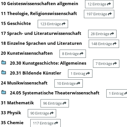
10 Geisteswissenschaften allgemein
12 Einträge
11 Theologie, Religionswissenschaft
197 Einträge
15 Geschichte
123 Einträge
17 Sprach- und Literaturwissenschaft
28 Einträge
18 Einzelne Sprachen und Literaturen
148 Einträge
20 Kunstwissenschaften
8 Einträge
20.30 Kunstgeschichte: Allgemeines
7 Einträge
20.31 Bildende Künstler
1 Eintrag
24 Musikwissenschaft
10 Einträge
24.05 Systematische Theaterwissenschaft
1 Eintrag
31 Mathematik
96 Einträge
33 Physik
90 Einträge
35 Chemie
117 Einträge