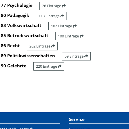
77 Psychologie
26 Einträge
80 Pädagogik
113 Einträge
83 Volkswirtschaft
102 Einträge
85 Betriebswirtschaft
100 Einträge
86 Recht
262 Einträge
89 Politikwissenschaften
59 Einträge
90 Gelehrte
220 Einträge
Service