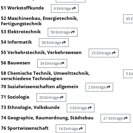
51 Werkstoffkunde
6 Einträge
52 Maschinenbau, Energietechnik,
95 
Fertigungstechnik
53 Elektrotechnik
59 Einträge
54 Informatik
58 Einträge
55 Verkehrstechnik, Verkehrswesen
23 Einträge
56 Bauwesen
34 Einträge
58 Chemische Technik, Umwelttechnik,
5 E
verschiedene Technologien
70 Sozialwissenschaften allgemein
2 Einträge
71 Soziologie
20 Einträge
73 Ethnologie, Volkskunde
3 Einträge
74 Geographie, Raumordnung, Städtebau
21 Einträge
76 Sportwissenschaft
14 Einträge