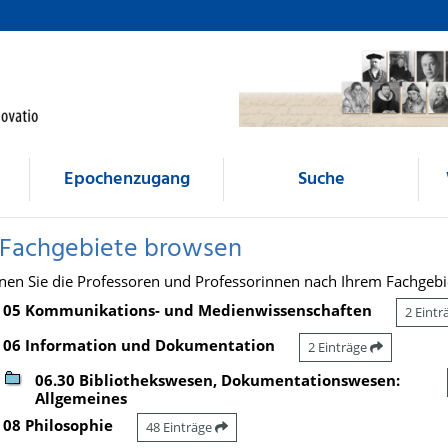
Epochenzugang
Suche
 Fachgebiete browsen
nen Sie die Professoren und Professorinnen nach Ihrem Fachgebi
05 Kommunikations- und Medienwissenschaften
2 Eint
06 Information und Dokumentation
2 Einträge
06.30 Bibliothekswesen, Dokumentationswesen:
Allgemeines
08 Philosophie
48 Einträge