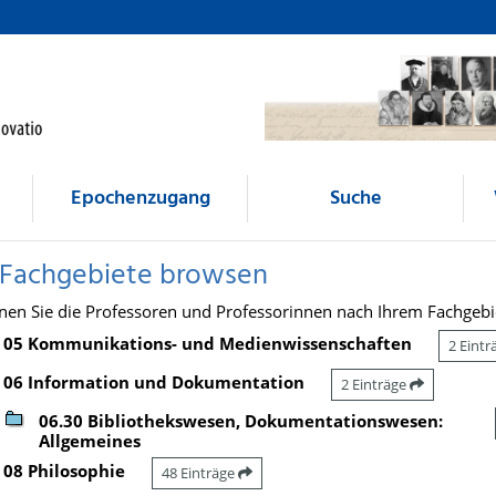
Epochenzugang
Suche
 Fachgebiete browsen
nen Sie die Professoren und Professorinnen nach Ihrem Fachgebi
05 Kommunikations- und Medienwissenschaften
2 Eint
06 Information und Dokumentation
2 Einträge
06.30 Bibliothekswesen, Dokumentationswesen:
Allgemeines
08 Philosophie
48 Einträge