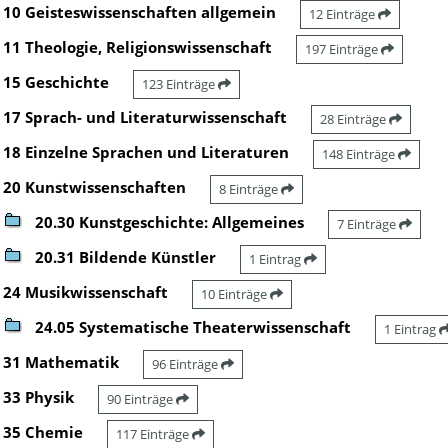
10 Geisteswissenschaften allgemein
12 Einträge
11 Theologie, Religionswissenschaft
197 Einträge
15 Geschichte
123 Einträge
17 Sprach- und Literaturwissenschaft
28 Einträge
18 Einzelne Sprachen und Literaturen
148 Einträge
20 Kunstwissenschaften
8 Einträge
20.30 Kunstgeschichte: Allgemeines
7 Einträge
20.31 Bildende Künstler
1 Eintrag
24 Musikwissenschaft
10 Einträge
24.05 Systematische Theaterwissenschaft
1 Eintrag
31 Mathematik
96 Einträge
33 Physik
90 Einträge
35 Chemie
117 Einträge