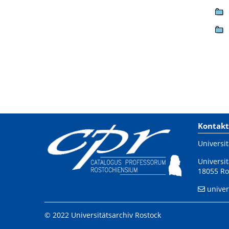
Kontakt
Universit
Universit
18055 Ro
univer
© 2022 Universitätsarchiv Rostock