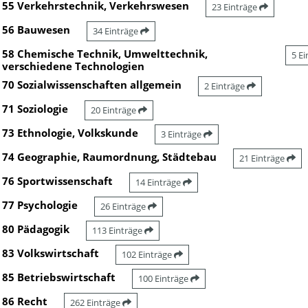
55 Verkehrstechnik, Verkehrswesen
23 Einträge
56 Bauwesen
34 Einträge
58 Chemische Technik, Umwelttechnik,
5 E
verschiedene Technologien
70 Sozialwissenschaften allgemein
2 Einträge
71 Soziologie
20 Einträge
73 Ethnologie, Volkskunde
3 Einträge
74 Geographie, Raumordnung, Städtebau
21 Einträge
76 Sportwissenschaft
14 Einträge
77 Psychologie
26 Einträge
80 Pädagogik
113 Einträge
83 Volkswirtschaft
102 Einträge
85 Betriebswirtschaft
100 Einträge
86 Recht
262 Einträge