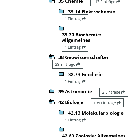
35 Chemie
117 Einträge
35.14 Elektrochemie
1 Eintrag
35.70 Biochemie:
Allgemeines
1 Eintrag
38 Geowissenschaften
28 Einträge
38.73 Geodäsie
1 Eintrag
39 Astronomie
2 Einträge
42 Biologie
135 Einträge
42.13 Molekularbiologie
1 Eintrag
42.60 Zoologie: Allgemeines