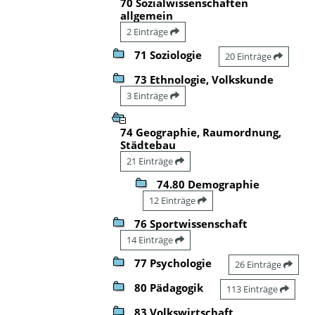
70 Sozialwissenschaften
allgemein
2 Einträge
71 Soziologie
20 Einträge
73 Ethnologie, Volkskunde
3 Einträge
74 Geographie, Raumordnung,
Städtebau
21 Einträge
74.80 Demographie
12 Einträge
76 Sportwissenschaft
14 Einträge
77 Psychologie
26 Einträge
80 Pädagogik
113 Einträge
83 Volkswirtschaft