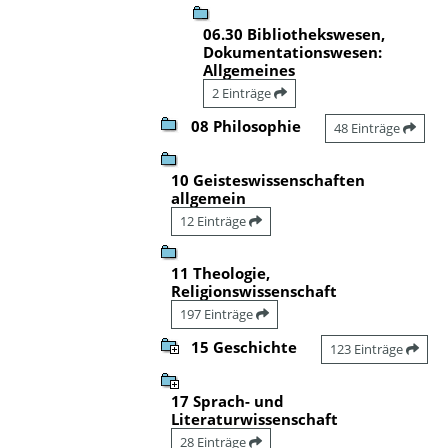
06.30 Bibliothekswesen,
Dokumentationswesen:
Allgemeines
2 Einträge
08 Philosophie
48 Einträge
10 Geisteswissenschaften
allgemein
12 Einträge
11 Theologie,
Religionswissenschaft
197 Einträge
15 Geschichte
123 Einträge
17 Sprach- und
Literaturwissenschaft
28 Einträge