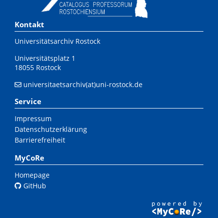
Kontakt
Universitätsarchiv Rostock
Universitätsplatz 1
18055 Rostock
universitaetsarchiv(at)uni-rostock.de
Service
Impressum
Datenschutzerklärung
Barrierefreiheit
MyCoRe
Homepage
GitHub