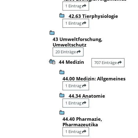
1 Eintrag
42.63 Tierphysiologie
1 Eintrag
43 Umweltforschung,
Umweltschutz
20 Einträge
44 Medizin
707 Einträge
44.00 Medizin: Allgemeines
1 Eintrag
44.34 Anatomie
1 Eintrag
44.40 Pharmazie,
Pharmazeutika
1 Eintrag