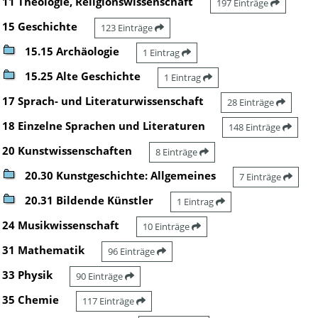
11 Theologie, Religionswissenschaft
197 Einträge
15 Geschichte
123 Einträge
15.15 Archäologie
1 Eintrag
15.25 Alte Geschichte
1 Eintrag
17 Sprach- und Literaturwissenschaft
28 Einträge
18 Einzelne Sprachen und Literaturen
148 Einträge
20 Kunstwissenschaften
8 Einträge
20.30 Kunstgeschichte: Allgemeines
7 Einträge
20.31 Bildende Künstler
1 Eintrag
24 Musikwissenschaft
10 Einträge
31 Mathematik
96 Einträge
33 Physik
90 Einträge
35 Chemie
117 Einträge