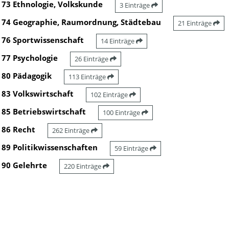
73 Ethnologie, Volkskunde
3 Einträge
74 Geographie, Raumordnung, Städtebau
21 Einträge
76 Sportwissenschaft
14 Einträge
77 Psychologie
26 Einträge
80 Pädagogik
113 Einträge
83 Volkswirtschaft
102 Einträge
85 Betriebswirtschaft
100 Einträge
86 Recht
262 Einträge
89 Politikwissenschaften
59 Einträge
90 Gelehrte
220 Einträge