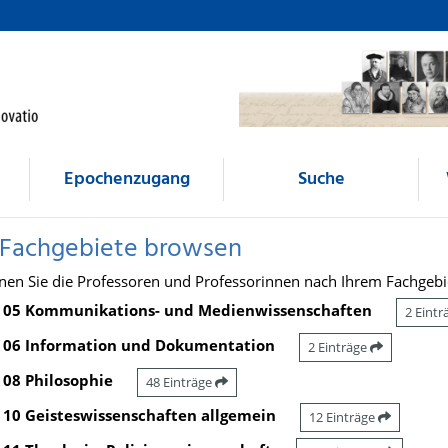
Epochenzugang
Suche
 Fachgebiete browsen
nen Sie die Professoren und Professorinnen nach Ihrem Fachgebi
05 Kommunikations- und Medienwissenschaften
2 Eint
06 Information und Dokumentation
2 Einträge
08 Philosophie
48 Einträge
10 Geisteswissenschaften allgemein
12 Einträge