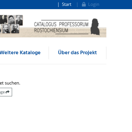
Start
Login
Weitere Kataloge
Über das Projekt
et suchen.
räge