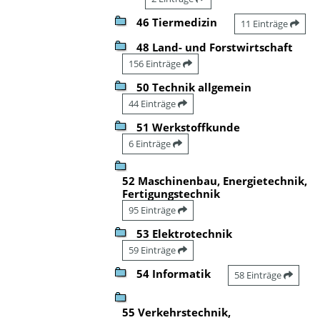
46 Tiermedizin
11 Einträge
48 Land- und Forstwirtschaft
156 Einträge
50 Technik allgemein
44 Einträge
51 Werkstoffkunde
6 Einträge
52 Maschinenbau, Energietechnik,
Fertigungstechnik
95 Einträge
53 Elektrotechnik
59 Einträge
54 Informatik
58 Einträge
55 Verkehrstechnik,