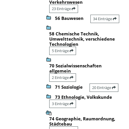
Verkehrswesen
23 Einträge
56 Bauwesen
34 Einträge
58 Chemische Technik,
Umwelttechnik, verschiedene
Technologien
5 Einträge
70 Sozialwissenschaften
allgemein
2 Einträge
71 Soziologie
20 Einträge
73 Ethnologie, Volkskunde
3 Einträge
74 Geographie, Raumordnung,
Städtebau