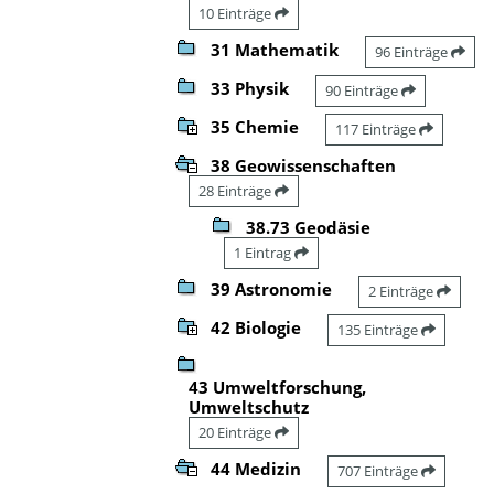
10 Einträge
31 Mathematik
96 Einträge
33 Physik
90 Einträge
35 Chemie
117 Einträge
38 Geowissenschaften
28 Einträge
38.73 Geodäsie
1 Eintrag
39 Astronomie
2 Einträge
42 Biologie
135 Einträge
43 Umweltforschung,
Umweltschutz
20 Einträge
44 Medizin
707 Einträge