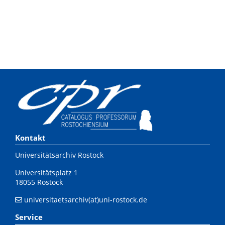
Kontakt
Universitätsarchiv Rostock
Universitätsplatz 1
18055 Rostock
universitaetsarchiv(at)uni-rostock.de
Service