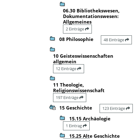
06.30 Bibliothekswesen,
Dokumentationswesen:
Allgemeines
2 Einträge
08 Philosophie
48 Einträge
10 Geisteswissenschaften
allgemein
12 Einträge
11 Theologie,
Religionswissenschaft
197 Einträge
15 Geschichte
123 Einträge
15.15 Archäologie
1 Eintrag
15.25 Alte Geschichte