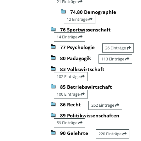
21 Einträge
74.80 Demographie
12 Einträge
76 Sportwissenschaft
14 Einträge
77 Psychologie
26 Einträge
80 Pädagogik
113 Einträge
83 Volkswirtschaft
102 Einträge
85 Betriebswirtschaft
100 Einträge
86 Recht
262 Einträge
89 Politikwissenschaften
59 Einträge
90 Gelehrte
220 Einträge