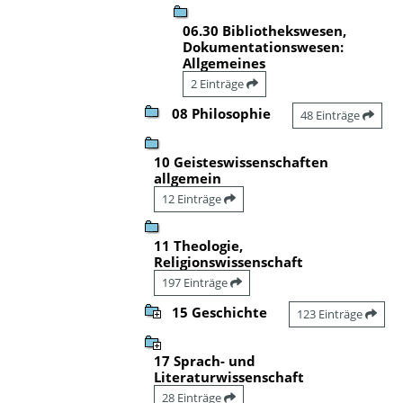
06.30 Bibliothekswesen,
Dokumentationswesen:
Allgemeines
2 Einträge
08 Philosophie
48 Einträge
10 Geisteswissenschaften
allgemein
12 Einträge
11 Theologie,
Religionswissenschaft
197 Einträge
15 Geschichte
123 Einträge
17 Sprach- und
Literaturwissenschaft
28 Einträge