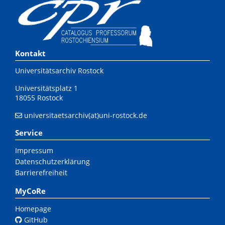
Kontakt
Universitätsarchiv Rostock
Universitätsplatz 1
18055 Rostock
universitaetsarchiv(at)uni-rostock.de
Service
Impressum
Datenschutzerklärung
Barrierefreiheit
MyCoRe
Homepage
GitHub