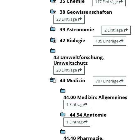
35 Chemie
117 Einträge
38 Geowissenschaften
28 Einträge
39 Astronomie
2 Einträge
42 Biologie
135 Einträge
43 Umweltforschung,
Umweltschutz
20 Einträge
44 Medizin
707 Einträge
44.00 Medizin: Allgemeines
1 Eintrag
44.34 Anatomie
1 Eintrag
44.40 Pharmazie,