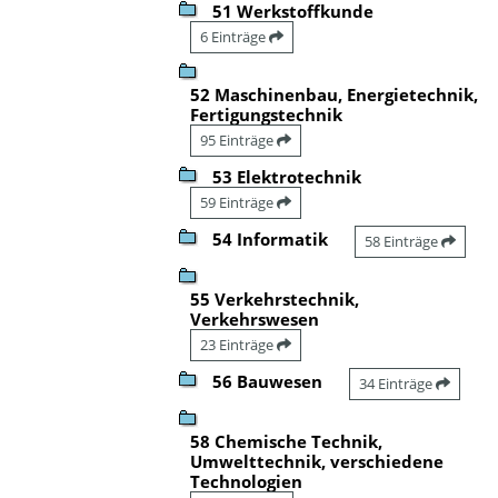
51 Werkstoffkunde
6 Einträge
52 Maschinenbau, Energietechnik,
Fertigungstechnik
95 Einträge
53 Elektrotechnik
59 Einträge
54 Informatik
58 Einträge
55 Verkehrstechnik,
Verkehrswesen
23 Einträge
56 Bauwesen
34 Einträge
58 Chemische Technik,
Umwelttechnik, verschiedene
Technologien