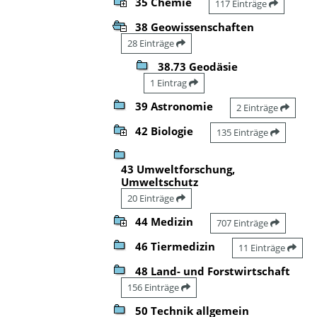
35 Chemie
117 Einträge
38 Geowissenschaften
28 Einträge
38.73 Geodäsie
1 Eintrag
39 Astronomie
2 Einträge
42 Biologie
135 Einträge
43 Umweltforschung,
Umweltschutz
20 Einträge
44 Medizin
707 Einträge
46 Tiermedizin
11 Einträge
48 Land- und Forstwirtschaft
156 Einträge
50 Technik allgemein