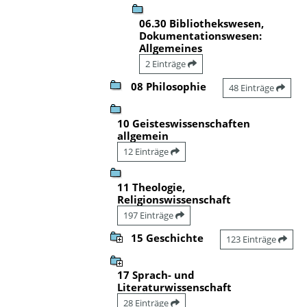
06.30 Bibliothekswesen,
Dokumentationswesen:
Allgemeines
2 Einträge
08 Philosophie
48 Einträge
10 Geisteswissenschaften
allgemein
12 Einträge
11 Theologie,
Religionswissenschaft
197 Einträge
15 Geschichte
123 Einträge
17 Sprach- und
Literaturwissenschaft
28 Einträge