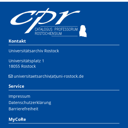
Kontakt
Universitätsarchiv Rostock
Universitätsplatz 1
18055 Rostock
universitaetsarchiv(at)uni-rostock.de
Service
Impressum
Datenschutzerklärung
Barrierefreiheit
MyCoRe