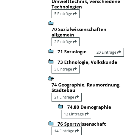
Umwelttechnik, verschiedene
Technologien
5 Einträge
70 Sozialwissenschaften
allgemein
2 Einträge
71 Soziologie
20 Einträge
73 Ethnologie, Volkskunde
3 Einträge
74 Geographie, Raumordnung,
Städtebau
21 Einträge
74.80 Demographie
12 Einträge
76 Sportwissenschaft
14 Einträge