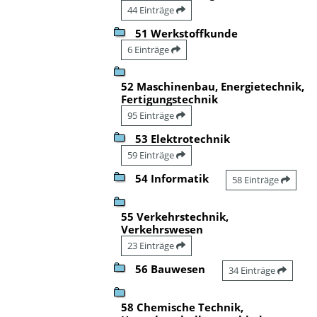
44 Einträge
51 Werkstoffkunde
6 Einträge
52 Maschinenbau, Energietechnik,
Fertigungstechnik
95 Einträge
53 Elektrotechnik
59 Einträge
54 Informatik
58 Einträge
55 Verkehrstechnik,
Verkehrswesen
23 Einträge
56 Bauwesen
34 Einträge
58 Chemische Technik,