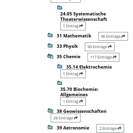
24.05 Systematische
Theaterwissenschaft
1 Eintrag
31 Mathematik
96 Einträge
33 Physik
90 Einträge
35 Chemie
117 Einträge
35.14 Elektrochemie
1 Eintrag
35.70 Biochemie:
Allgemeines
1 Eintrag
38 Geowissenschaften
28 Einträge
39 Astronomie
2 Einträge