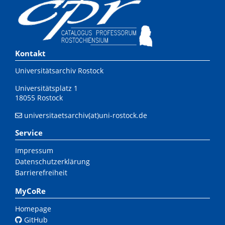
Kontakt
Universitätsarchiv Rostock
Universitätsplatz 1
18055 Rostock
universitaetsarchiv(at)uni-rostock.de
Service
Impressum
Datenschutzerklärung
Barrierefreiheit
MyCoRe
Homepage
GitHub