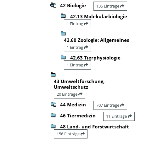
42 Biologie
135 Einträge
42.13 Molekularbiologie
1 Eintrag
42.60 Zoologie: Allgemeines
1 Eintrag
42.63 Tierphysiologie
1 Eintrag
43 Umweltforschung,
Umweltschutz
20 Einträge
44 Medizin
707 Einträge
46 Tiermedizin
11 Einträge
48 Land- und Forstwirtschaft
156 Einträge