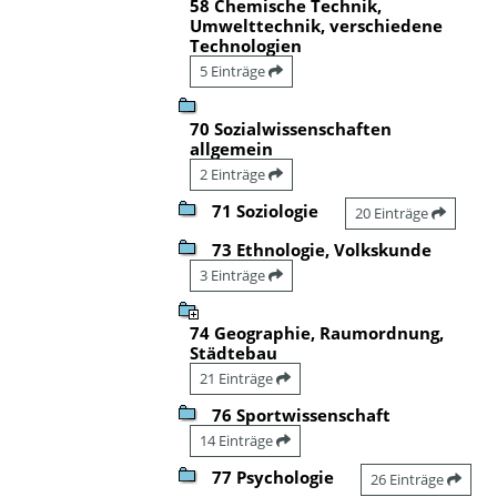
58 Chemische Technik,
Umwelttechnik, verschiedene
Technologien
5 Einträge
70 Sozialwissenschaften
allgemein
2 Einträge
71 Soziologie
20 Einträge
73 Ethnologie, Volkskunde
3 Einträge
74 Geographie, Raumordnung,
Städtebau
21 Einträge
76 Sportwissenschaft
14 Einträge
77 Psychologie
26 Einträge