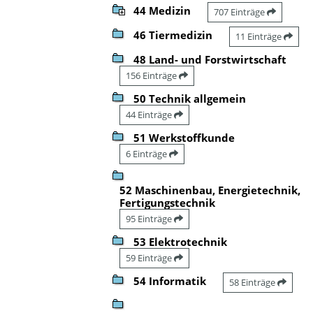
44 Medizin
707 Einträge
46 Tiermedizin
11 Einträge
48 Land- und Forstwirtschaft
156 Einträge
50 Technik allgemein
44 Einträge
51 Werkstoffkunde
6 Einträge
52 Maschinenbau, Energietechnik,
Fertigungstechnik
95 Einträge
53 Elektrotechnik
59 Einträge
54 Informatik
58 Einträge