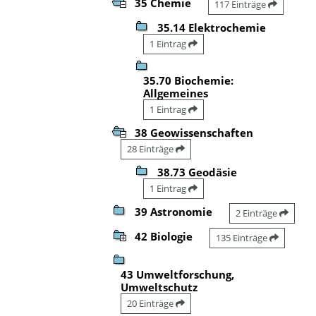
35 Chemie
117 Einträge
35.14 Elektrochemie
1 Eintrag
35.70 Biochemie:
Allgemeines
1 Eintrag
38 Geowissenschaften
28 Einträge
38.73 Geodäsie
1 Eintrag
39 Astronomie
2 Einträge
42 Biologie
135 Einträge
43 Umweltforschung,
Umweltschutz
20 Einträge