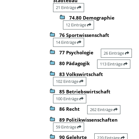
Städtebau
21 Einträge
74.80 Demographie
12 Einträge
76 Sportwissenschaft
14 Einträge
77 Psychologie
26 Einträge
80 Pädagogik
113 Einträge
83 Volkswirtschaft
102 Einträge
85 Betriebswirtschaft
100 Einträge
86 Recht
262 Einträge
89 Politikwissenschaften
59 Einträge
90 Gelehrte
220 Einträge