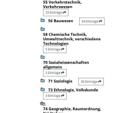
55 Verkehrstechnik,
Verkehrswesen
23 Einträge
56 Bauwesen
34 Einträge
58 Chemische Technik,
Umwelttechnik, verschiedene
Technologien
5 Einträge
70 Sozialwissenschaften
allgemein
2 Einträge
71 Soziologie
20 Einträge
73 Ethnologie, Volkskunde
3 Einträge
74 Geographie, Raumordnung,