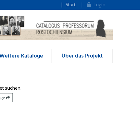
Start
Login
Weitere Kataloge
Über das Projekt
et suchen.
räge