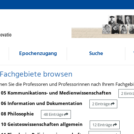
Epochenzugang
Suche
 Fachgebiete browsen
nen Sie die Professoren und Professorinnen nach Ihrem Fachgebi
05 Kommunikations- und Medienwissenschaften
2 Eint
06 Information und Dokumentation
2 Einträge
08 Philosophie
48 Einträge
10 Geisteswissenschaften allgemein
12 Einträge