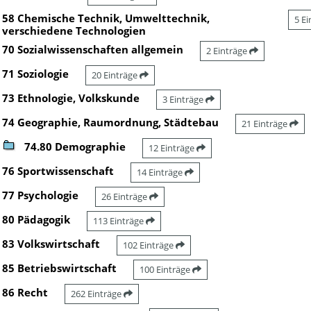
58 Chemische Technik, Umwelttechnik,
5 E
verschiedene Technologien
70 Sozialwissenschaften allgemein
2 Einträge
71 Soziologie
20 Einträge
73 Ethnologie, Volkskunde
3 Einträge
74 Geographie, Raumordnung, Städtebau
21 Einträge
74.80 Demographie
12 Einträge
76 Sportwissenschaft
14 Einträge
77 Psychologie
26 Einträge
80 Pädagogik
113 Einträge
83 Volkswirtschaft
102 Einträge
85 Betriebswirtschaft
100 Einträge
86 Recht
262 Einträge