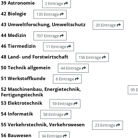
39 Astronomie
2 Einträge
42 Biologie
135 Einträge
43 Umweltforschung, Umweltschutz
20 Einträge
44 Medizin
707 Einträge
46 Tiermedizin
11 Einträge
48 Land- und Forstwirtschaft
156 Einträge
50 Technik allgemein
44 Einträge
51 Werkstoffkunde
6 Einträge
52 Maschinenbau, Energietechnik,
95 
Fertigungstechnik
53 Elektrotechnik
59 Einträge
54 Informatik
58 Einträge
55 Verkehrstechnik, Verkehrswesen
23 Einträge
56 Bauwesen
34 Einträge