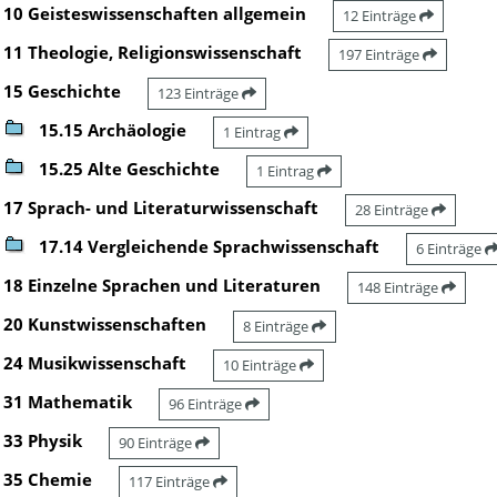
10 Geisteswissenschaften allgemein
12 Einträge
11 Theologie, Religionswissenschaft
197 Einträge
15 Geschichte
123 Einträge
15.15 Archäologie
1 Eintrag
15.25 Alte Geschichte
1 Eintrag
17 Sprach- und Literaturwissenschaft
28 Einträge
17.14 Vergleichende Sprachwissenschaft
6 Einträge
18 Einzelne Sprachen und Literaturen
148 Einträge
20 Kunstwissenschaften
8 Einträge
24 Musikwissenschaft
10 Einträge
31 Mathematik
96 Einträge
33 Physik
90 Einträge
35 Chemie
117 Einträge