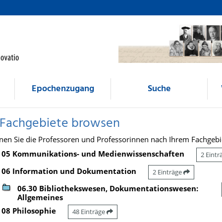
Epochenzugang
Suche
 Fachgebiete browsen
nen Sie die Professoren und Professorinnen nach Ihrem Fachgebi
05 Kommunikations- und Medienwissenschaften
2 Eint
06 Information und Dokumentation
2 Einträge
06.30 Bibliothekswesen, Dokumentationswesen:
Allgemeines
08 Philosophie
48 Einträge