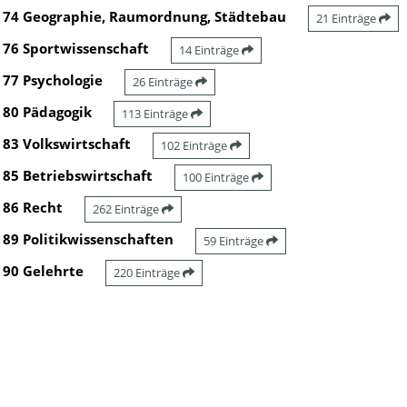
74 Geographie, Raumordnung, Städtebau
21 Einträge
76 Sportwissenschaft
14 Einträge
77 Psychologie
26 Einträge
80 Pädagogik
113 Einträge
83 Volkswirtschaft
102 Einträge
85 Betriebswirtschaft
100 Einträge
86 Recht
262 Einträge
89 Politikwissenschaften
59 Einträge
90 Gelehrte
220 Einträge