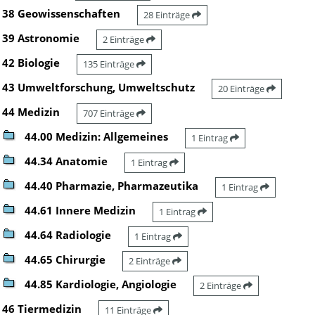
38 Geowissenschaften
28 Einträge
39 Astronomie
2 Einträge
42 Biologie
135 Einträge
43 Umweltforschung, Umweltschutz
20 Einträge
44 Medizin
707 Einträge
44.00 Medizin: Allgemeines
1 Eintrag
44.34 Anatomie
1 Eintrag
44.40 Pharmazie, Pharmazeutika
1 Eintrag
44.61 Innere Medizin
1 Eintrag
44.64 Radiologie
1 Eintrag
44.65 Chirurgie
2 Einträge
44.85 Kardiologie, Angiologie
2 Einträge
46 Tiermedizin
11 Einträge