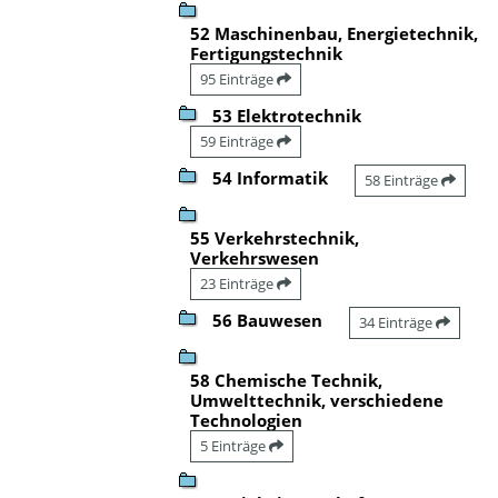
52 Maschinenbau, Energietechnik,
Fertigungstechnik
95 Einträge
53 Elektrotechnik
59 Einträge
54 Informatik
58 Einträge
55 Verkehrstechnik,
Verkehrswesen
23 Einträge
56 Bauwesen
34 Einträge
58 Chemische Technik,
Umwelttechnik, verschiedene
Technologien
5 Einträge