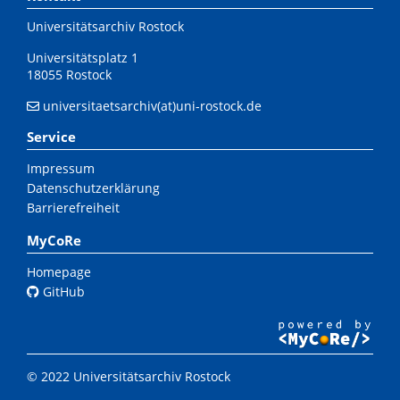
Universitätsarchiv Rostock
Universitätsplatz 1
18055 Rostock
universitaetsarchiv(at)uni-rostock.de
Service
Impressum
Datenschutzerklärung
Barrierefreiheit
MyCoRe
Homepage
GitHub
© 2022 Universitätsarchiv Rostock