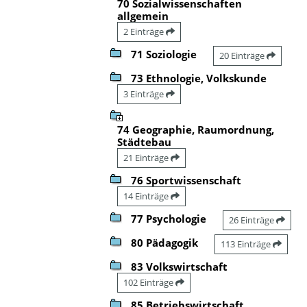
70 Sozialwissenschaften
allgemein
2 Einträge
71 Soziologie
20 Einträge
73 Ethnologie, Volkskunde
3 Einträge
74 Geographie, Raumordnung,
Städtebau
21 Einträge
76 Sportwissenschaft
14 Einträge
77 Psychologie
26 Einträge
80 Pädagogik
113 Einträge
83 Volkswirtschaft
102 Einträge
85 Betriebswirtschaft