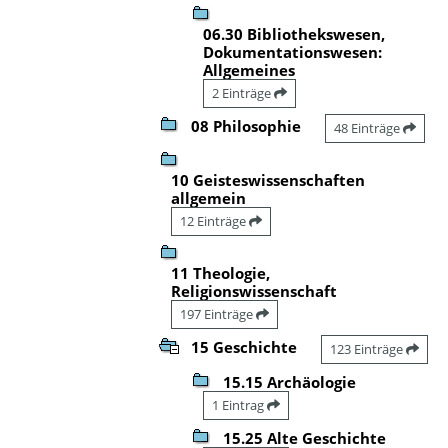
06.30 Bibliothekswesen,
Dokumentationswesen:
Allgemeines
2 Einträge
08 Philosophie
48 Einträge
10 Geisteswissenschaften
allgemein
12 Einträge
11 Theologie,
Religionswissenschaft
197 Einträge
15 Geschichte
123 Einträge
15.15 Archäologie
1 Eintrag
15.25 Alte Geschichte