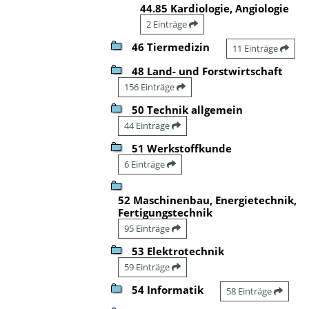
44.85 Kardiologie, Angiologie
2 Einträge
46 Tiermedizin
11 Einträge
48 Land- und Forstwirtschaft
156 Einträge
50 Technik allgemein
44 Einträge
51 Werkstoffkunde
6 Einträge
52 Maschinenbau, Energietechnik,
Fertigungstechnik
95 Einträge
53 Elektrotechnik
59 Einträge
54 Informatik
58 Einträge