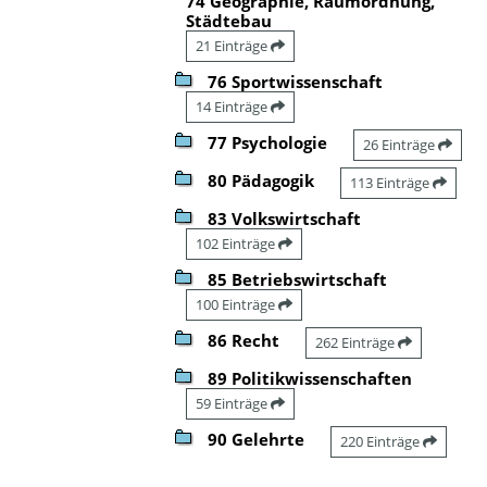
74 Geographie, Raumordnung,
Städtebau
21 Einträge
76 Sportwissenschaft
14 Einträge
77 Psychologie
26 Einträge
80 Pädagogik
113 Einträge
83 Volkswirtschaft
102 Einträge
85 Betriebswirtschaft
100 Einträge
86 Recht
262 Einträge
89 Politikwissenschaften
59 Einträge
90 Gelehrte
220 Einträge