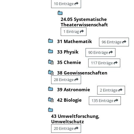
10 Einträge
24.05 Systematische
Theaterwissenschaft
1 Eintrag
31 Mathematik
96 Einträge
33 Physik
90 Einträge
35 Chemie
117 Einträge
38 Geowissenschaften
28 Einträge
39 Astronomie
2 Einträge
42 Biologie
135 Einträge
43 Umweltforschung,
Umweltschutz
20 Einträge