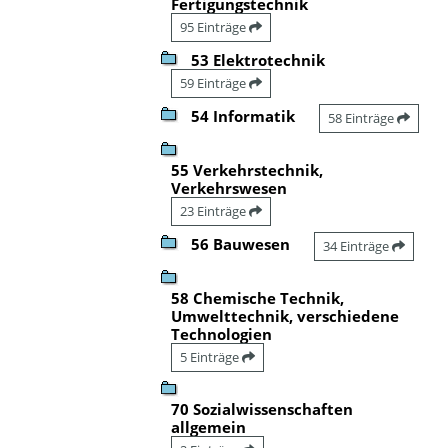
Fertigungstechnik
95 Einträge
53 Elektrotechnik
59 Einträge
54 Informatik
58 Einträge
55 Verkehrstechnik,
Verkehrswesen
23 Einträge
56 Bauwesen
34 Einträge
58 Chemische Technik,
Umwelttechnik, verschiedene
Technologien
5 Einträge
70 Sozialwissenschaften
allgemein