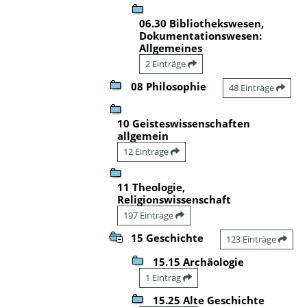
06.30 Bibliothekswesen,
Dokumentationswesen:
Allgemeines
2 Einträge
08 Philosophie
48 Einträge
10 Geisteswissenschaften
allgemein
12 Einträge
11 Theologie,
Religionswissenschaft
197 Einträge
15 Geschichte
123 Einträge
15.15 Archäologie
1 Eintrag
15.25 Alte Geschichte