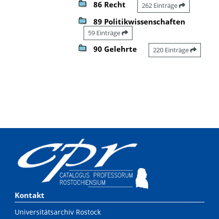
86 Recht
262 Einträge
89 Politikwissenschaften
59 Einträge
90 Gelehrte
220 Einträge
Kontakt
Universitätsarchiv Rostock