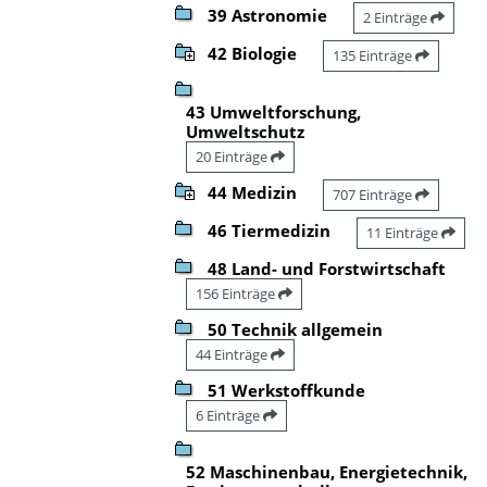
39 Astronomie
2 Einträge
42 Biologie
135 Einträge
43 Umweltforschung,
Umweltschutz
20 Einträge
44 Medizin
707 Einträge
46 Tiermedizin
11 Einträge
48 Land- und Forstwirtschaft
156 Einträge
50 Technik allgemein
44 Einträge
51 Werkstoffkunde
6 Einträge
52 Maschinenbau, Energietechnik,