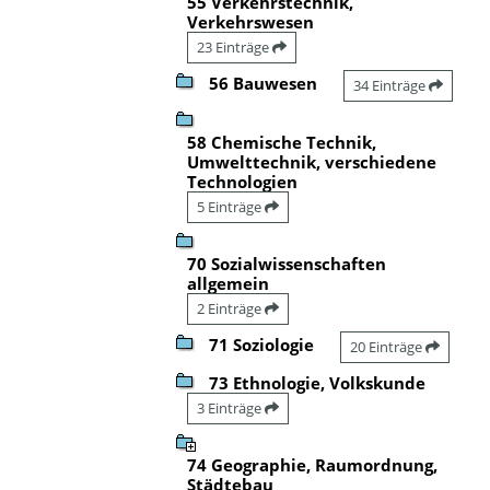
55 Verkehrstechnik,
Verkehrswesen
23 Einträge
56 Bauwesen
34 Einträge
58 Chemische Technik,
Umwelttechnik, verschiedene
Technologien
5 Einträge
70 Sozialwissenschaften
allgemein
2 Einträge
71 Soziologie
20 Einträge
73 Ethnologie, Volkskunde
3 Einträge
74 Geographie, Raumordnung,
Städtebau