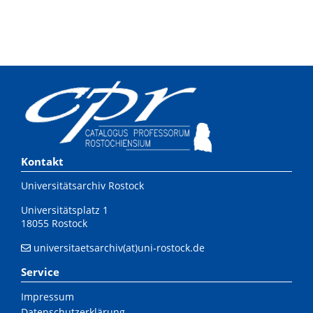
Kontakt
Universitätsarchiv Rostock
Universitätsplatz 1
18055 Rostock
universitaetsarchiv(at)uni-rostock.de
Service
Impressum
Datenschutzerklärung