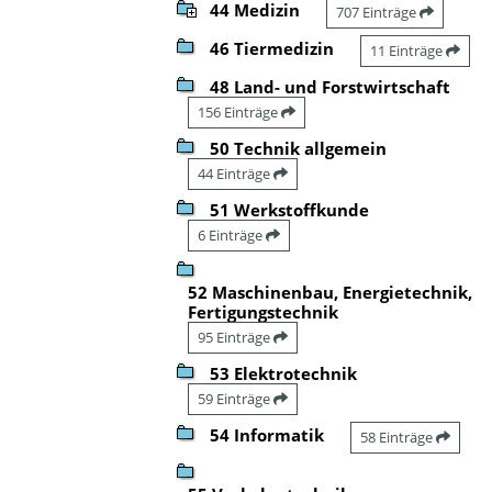
44 Medizin
707 Einträge
46 Tiermedizin
11 Einträge
48 Land- und Forstwirtschaft
156 Einträge
50 Technik allgemein
44 Einträge
51 Werkstoffkunde
6 Einträge
52 Maschinenbau, Energietechnik,
Fertigungstechnik
95 Einträge
53 Elektrotechnik
59 Einträge
54 Informatik
58 Einträge