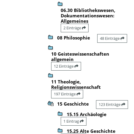
06.30 Bibliothekswesen,
Dokumentationswesen:
Allgemeines
2 Einträge
08 Philosophie
48 Einträge
10 Geisteswissenschaften
allgemein
12 Einträge
11 Theologie,
Religionswissenschaft
197 Einträge
15 Geschichte
123 Einträge
15.15 Archäologie
1 Eintrag
15.25 Alte Geschichte