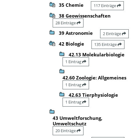
35 Chemie
117 Einträge
38 Geowissenschaften
28 Einträge
39 Astronomie
2 Einträge
42 Biologie
135 Einträge
42.13 Molekularbiologie
1 Eintrag
42.60 Zoologie: Allgemeines
1 Eintrag
42.63 Tierphysiologie
1 Eintrag
43 Umweltforschung,
Umweltschutz
20 Einträge