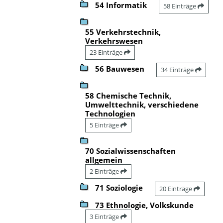
54 Informatik
58 Einträge
55 Verkehrstechnik,
Verkehrswesen
23 Einträge
56 Bauwesen
34 Einträge
58 Chemische Technik,
Umwelttechnik, verschiedene
Technologien
5 Einträge
70 Sozialwissenschaften
allgemein
2 Einträge
71 Soziologie
20 Einträge
73 Ethnologie, Volkskunde
3 Einträge