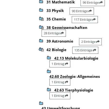
31 Mathematik
96 Einträge
33 Physik
90 Einträge
35 Chemie
117 Einträge
38 Geowissenschaften
28 Einträge
39 Astronomie
2 Einträge
42 Biologie
135 Einträge
42.13 Molekularbiologie
1 Eintrag
42.60 Zoologie: Allgemeines
1 Eintrag
42.63 Tierphysiologie
1 Eintrag
43 Umweltforschung,