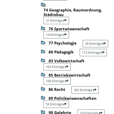
74 Geographie, Raumordnung,
Städtebau
21 Einträge
76 Sportwissenschaft
14 Einträge
77 Psychologie
26 Einträge
80 Pädagogik
113 Einträge
83 Volkswirtschaft
102 Einträge
85 Betriebswirtschaft
100 Einträge
86 Recht
262 Einträge
89 Politikwissenschaften
59 Einträge
90 Gelehrte
220 Einträge