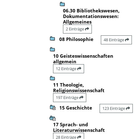
06.30 Bibliothekswesen,
Dokumentationswesen:
Allgemeines
2 Einträge
08 Philosophie
48 Einträge
10 Geisteswissenschaften
allgemein
12 Einträge
11 Theologie,
Religionswissenschaft
197 Einträge
15 Geschichte
123 Einträge
17 Sprach- und
Literaturwissenschaft
28 Einträge