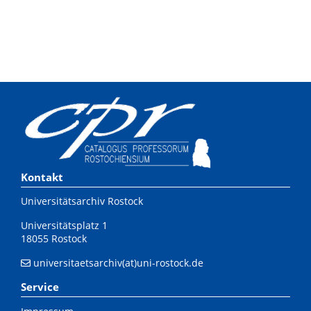
Kontakt
Universitätsarchiv Rostock
Universitätsplatz 1
18055 Rostock
universitaetsarchiv(at)uni-rostock.de
Service