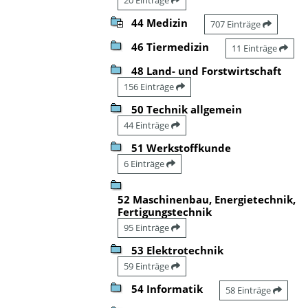
44 Medizin
707 Einträge
46 Tiermedizin
11 Einträge
48 Land- und Forstwirtschaft
156 Einträge
50 Technik allgemein
44 Einträge
51 Werkstoffkunde
6 Einträge
52 Maschinenbau, Energietechnik,
Fertigungstechnik
95 Einträge
53 Elektrotechnik
59 Einträge
54 Informatik
58 Einträge