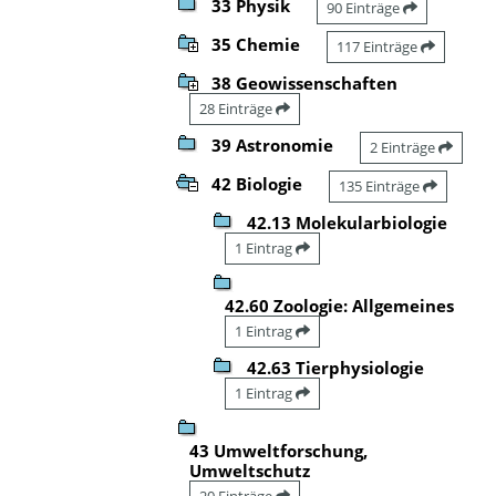
33 Physik
90 Einträge
35 Chemie
117 Einträge
38 Geowissenschaften
28 Einträge
39 Astronomie
2 Einträge
42 Biologie
135 Einträge
42.13 Molekularbiologie
1 Eintrag
42.60 Zoologie: Allgemeines
1 Eintrag
42.63 Tierphysiologie
1 Eintrag
43 Umweltforschung,
Umweltschutz
20 Einträge