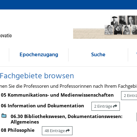
Epochenzugang
Suche
 Fachgebiete browsen
nen Sie die Professoren und Professorinnen nach Ihrem Fachgebi
05 Kommunikations- und Medienwissenschaften
2 Eint
06 Information und Dokumentation
2 Einträge
06.30 Bibliothekswesen, Dokumentationswesen:
Allgemeines
08 Philosophie
48 Einträge