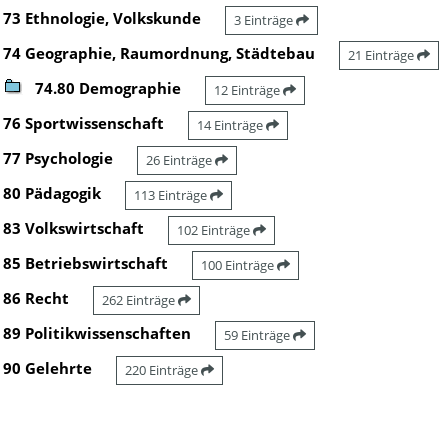
73 Ethnologie, Volkskunde
3 Einträge
74 Geographie, Raumordnung, Städtebau
21 Einträge
74.80 Demographie
12 Einträge
76 Sportwissenschaft
14 Einträge
77 Psychologie
26 Einträge
80 Pädagogik
113 Einträge
83 Volkswirtschaft
102 Einträge
85 Betriebswirtschaft
100 Einträge
86 Recht
262 Einträge
89 Politikwissenschaften
59 Einträge
90 Gelehrte
220 Einträge