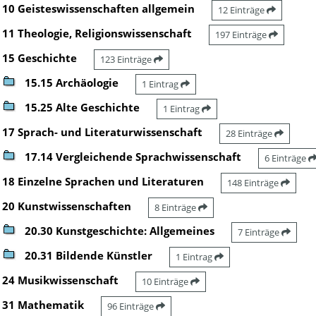
10 Geisteswissenschaften allgemein
12 Einträge
11 Theologie, Religionswissenschaft
197 Einträge
15 Geschichte
123 Einträge
15.15 Archäologie
1 Eintrag
15.25 Alte Geschichte
1 Eintrag
17 Sprach- und Literaturwissenschaft
28 Einträge
17.14 Vergleichende Sprachwissenschaft
6 Einträge
18 Einzelne Sprachen und Literaturen
148 Einträge
20 Kunstwissenschaften
8 Einträge
20.30 Kunstgeschichte: Allgemeines
7 Einträge
20.31 Bildende Künstler
1 Eintrag
24 Musikwissenschaft
10 Einträge
31 Mathematik
96 Einträge