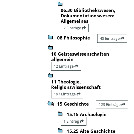
06.30 Bibliothekswesen,
Dokumentationswesen:
Allgemeines
2 Einträge
08 Philosophie
48 Einträge
10 Geisteswissenschaften
allgemein
12 Einträge
11 Theologie,
Religionswissenschaft
197 Einträge
15 Geschichte
123 Einträge
15.15 Archäologie
1 Eintrag
15.25 Alte Geschichte