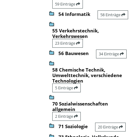
59 Einträge
54 Informatik
58 Einträge
55 Verkehrstechnik,
Verkehrswesen
23 Einträge
56 Bauwesen
34 Einträge
58 Chemische Technik,
Umwelttechnik, verschiedene
Technologien
5 Einträge
70 Sozialwissenschaften
allgemein
2 Einträge
71 Soziologie
20 Einträge
73 Ethnologie, Volkskunde