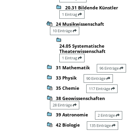
20.31 Bildende Künstler
1 Eintrag
24 Musikwissenschaft
10 Einträge
24.05 Systematische
Theaterwissenschaft
1 Eintrag
31 Mathematik
96 Einträge
33 Physik
90 Einträge
35 Chemie
117 Einträge
38 Geowissenschaften
28 Einträge
39 Astronomie
2 Einträge
42 Biologie
135 Einträge