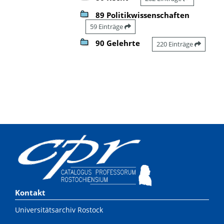
89 Politikwissenschaften
59 Einträge
90 Gelehrte
220 Einträge
Kontakt
Universitätsarchiv Rostock